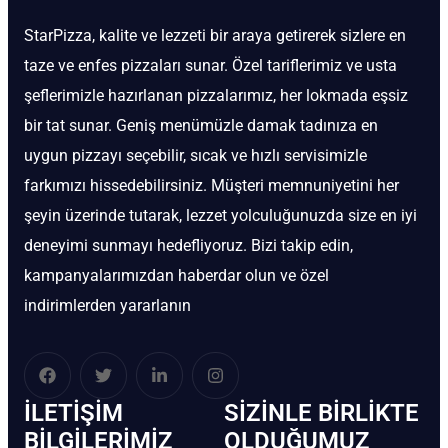
StarPizza, kalite ve lezzeti bir araya getirerek sizlere en
taze ve enfes pizzaları sunar. Özel tariflerimiz ve usta
şeflerimizle hazırlanan pizzalarımız, her lokmada eşsiz
bir tat sunar. Geniş menümüzle damak tadınıza en
uygun pizzayı seçebilir, sıcak ve hızlı servisimizle
farkımızı hissedebilirsiniz. Müşteri memnuniyetini her
şeyin üzerinde tutarak, lezzet yolculuğunuzda size en iyi
deneyimi sunmayı hedefliyoruz. Bizi takip edin,
kampanyalarımızdan haberdar olun ve özel
indirimlerden yararlanın
İLETIŞIM
SIZINLE BIRLIKTE
BİLGILERIMIZ
OLDUĞUMUZ