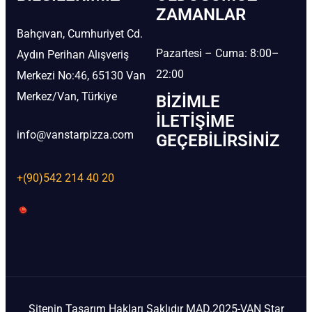
ZAMANLAR
Bahçıvan, Cumhuriyet Cd.
Pazartesi – Cuma: 8:00–
Aydın Perihan Alışveriş
22:00
Merkezi No:46, 65130 Van
Merkez/Van, Türkiye
BIZIMLE
İLETIŞIME
info@vanstarpizza.com
GEÇEBILIRSINIZ
+(90)542 214 40 20
Sitenin Tasarım Hakları Saklıdır MAD.2025-VAN Star