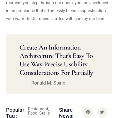
moment you step through our doors, you are enveloped
in an ambiance that effortlessly blends sophistication
with warmth. Our menu, crafted with care by our team
Create An Information
Architecture That’s Easy To
Use Way Precise Usability
Considerations For Partially
Ronald M. Spino
Restaurant,
Popular
Share
Food, Stalls
Tag :
News: