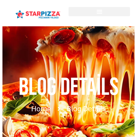
BLOG DETAILS
Home
Blog Details