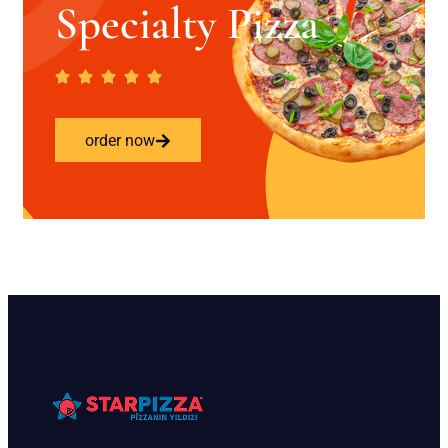
Specialty Pizza
order now