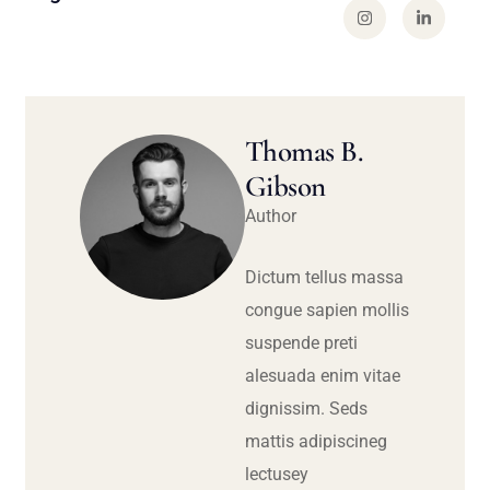
Thomas B.
Gibson
Author
Dictum tellus massa
congue sapien mollis
suspende preti
alesuada enim vitae
dignissim. Seds
mattis adipiscineg
lectusey