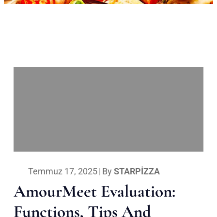
Temmuz 17, 2025
|
By
STARPIZZA
AmourMeet Evaluation:
Functions, Tips And