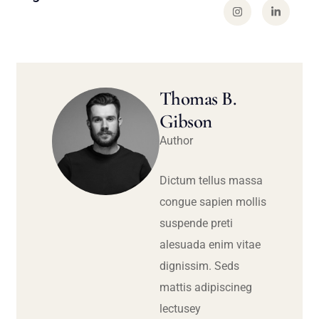
Thomas B.
Gibson
Author
Dictum tellus massa
congue sapien mollis
suspende preti
alesuada enim vitae
dignissim. Seds
mattis adipiscineg
lectusey