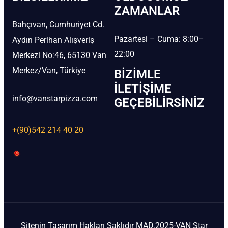
ZAMANLAR
Bahçıvan, Cumhuriyet Cd.
Pazartesi – Cuma: 8:00–
Aydın Perihan Alışveriş
22:00
Merkezi No:46, 65130 Van
Merkez/Van, Türkiye
BIZIMLE
İLETIŞIME
info@vanstarpizza.com
GEÇEBILIRSINIZ
+(90)542 214 40 20
Sitenin Tasarım Hakları Saklıdır MAD.2025-VAN Star