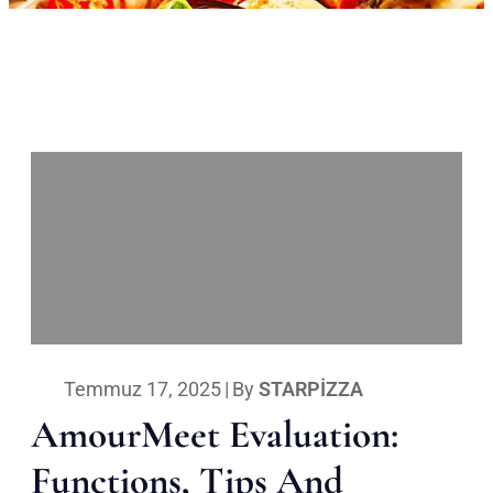
Temmuz 17, 2025
|
By
STARPIZZA
AmourMeet Evaluation:
Functions, Tips And