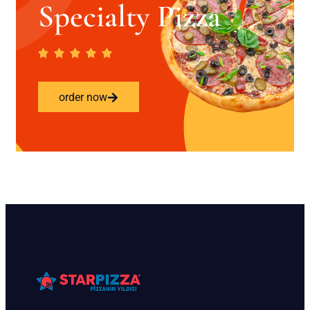
Specialty Pizza
order now