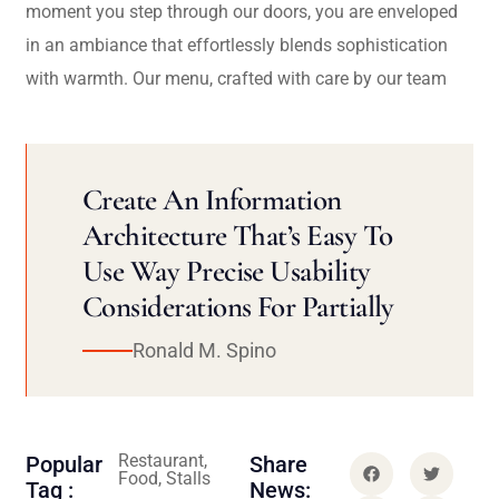
moment you step through our doors, you are enveloped
in an ambiance that effortlessly blends sophistication
with warmth. Our menu, crafted with care by our team
Create An Information
Architecture That’s Easy To
Use Way Precise Usability
Considerations For Partially
Ronald M. Spino
Restaurant,
Popular
Share
Food, Stalls
Tag :
News: