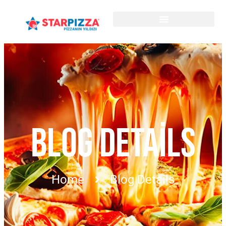
BLOG DETAILS
Home
Blog Details