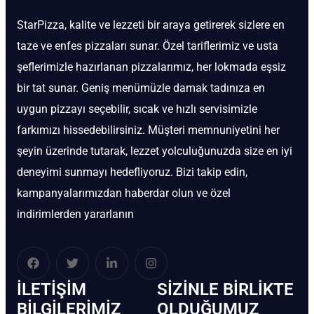
StarPizza, kalite ve lezzeti bir araya getirerek sizlere en
taze ve enfes pizzaları sunar. Özel tariflerimiz ve usta
şeflerimizle hazırlanan pizzalarımız, her lokmada eşsiz
bir tat sunar. Geniş menümüzle damak tadınıza en
uygun pizzayı seçebilir, sıcak ve hızlı servisimizle
farkımızı hissedebilirsiniz. Müşteri memnuniyetini her
şeyin üzerinde tutarak, lezzet yolculuğunuzda size en iyi
deneyimi sunmayı hedefliyoruz. Bizi takip edin,
kampanyalarımızdan haberdar olun ve özel
indirimlerden yararlanın
İLETIŞIM
SIZINLE BIRLIKTE
BİLGILERIMIZ
OLDUĞUMUZ