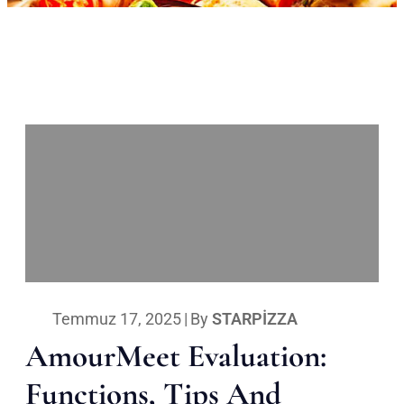
Temmuz 17, 2025
|
By
STARPIZZA
AmourMeet Evaluation:
Functions, Tips And