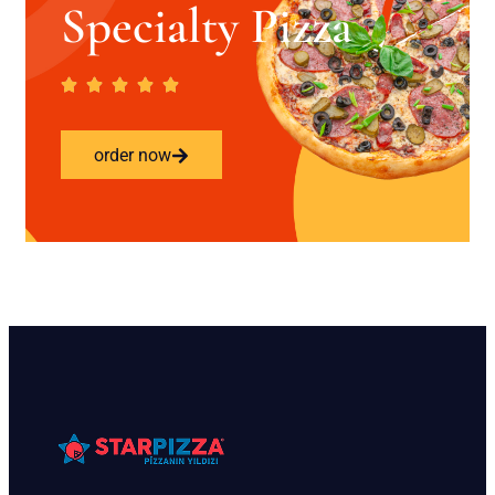
Specialty Pizza
order now