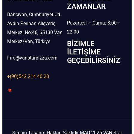
ZAMANLAR
Bahçıvan, Cumhuriyet Cd.
Pazartesi – Cuma: 8:00–
Aydın Perihan Alışveriş
22:00
Merkezi No:46, 65130 Van
Merkez/Van, Türkiye
BIZIMLE
İLETIŞIME
info@vanstarpizza.com
GEÇEBILIRSINIZ
+(90)542 214 40 20
Sitenin Tasarım Hakları Saklıdır MAD.2025-VAN Star