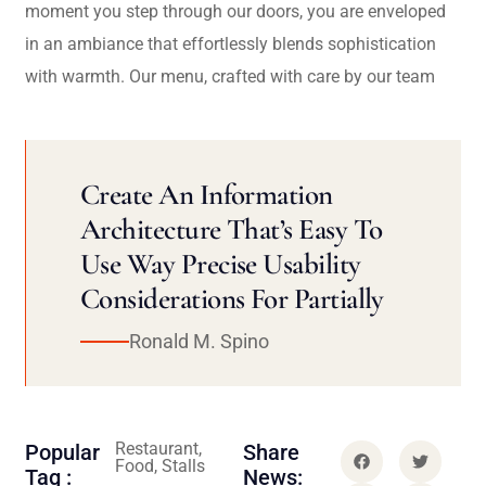
moment you step through our doors, you are enveloped
in an ambiance that effortlessly blends sophistication
with warmth. Our menu, crafted with care by our team
Create An Information
Architecture That’s Easy To
Use Way Precise Usability
Considerations For Partially
Ronald M. Spino
Restaurant,
Popular
Share
Food, Stalls
Tag :
News: