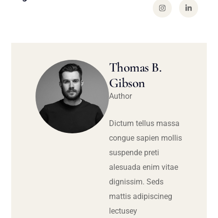
Thomas B.
Gibson
Author
Dictum tellus massa
congue sapien mollis
suspende preti
alesuada enim vitae
dignissim. Seds
mattis adipiscineg
lectusey