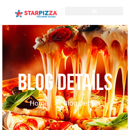
BLOG DETAILS
Home
Blog Details