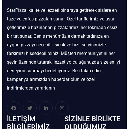
StarPizza, kalite ve lezzeti bir araya getirerek sizlere en
taze ve enfes pizzaları sunar. Özel tariflerimiz ve usta
şeflerimizle hazırlanan pizzalarımız, her lokmada eşsiz
bir tat sunar. Geniş menümüzle damak tadınıza en
uygun pizzayı seçebilir, sıcak ve hızlı servisimizle
farkımızı hissedebilirsiniz. Müşteri memnuniyetini her
şeyin üzerinde tutarak, lezzet yolculuğunuzda size en iyi
deneyimi sunmayı hedefliyoruz. Bizi takip edin,
kampanyalarımızdan haberdar olun ve özel
indirimlerden yararlanın
İLETIŞIM
SIZINLE BIRLIKTE
BİLGILERIMIZ
OLDUĞUMUZ