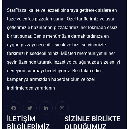
StarPizza, kalite ve lezzeti bir araya getirerek sizlere en
taze ve enfes pizzaları sunar. Özel tariflerimiz ve usta
şeflerimizle hazırlanan pizzalarımız, her lokmada eşsiz
bir tat sunar. Geniş menümüzle damak tadınıza en
uygun pizzayı seçebilir, sıcak ve hızlı servisimizle
farkımızı hissedebilirsiniz. Müşteri memnuniyetini her
şeyin üzerinde tutarak, lezzet yolculuğunuzda size en iyi
deneyimi sunmayı hedefliyoruz. Bizi takip edin,
kampanyalarımızdan haberdar olun ve özel
indirimlerden yararlanın
İLETIŞIM
SIZINLE BIRLIKTE
BİLGILERIMIZ
OLDUĞUMUZ