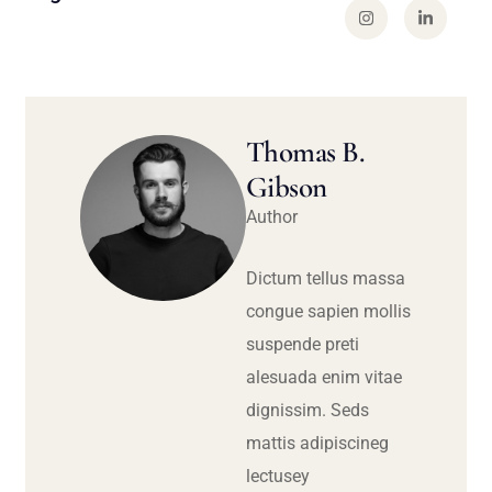
Thomas B.
Gibson
Author
Dictum tellus massa
congue sapien mollis
suspende preti
alesuada enim vitae
dignissim. Seds
mattis adipiscineg
lectusey