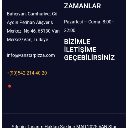
ZAMANLAR
Bahçıvan, Cumhuriyet Cd.
Pazartesi – Cuma: 8:00–
Aydın Perihan Alışveriş
22:00
Merkezi No:46, 65130 Van
Merkez/Van, Türkiye
BIZIMLE
İLETIŞIME
info@vanstarpizza.com
GEÇEBILIRSINIZ
+(90)542 214 40 20
Sitenin Tasarım Hakları Saklıdır MAD.2025-VAN Star