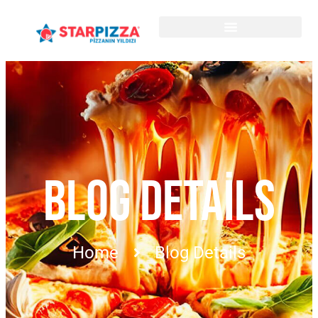
BLOG DETAILS
Home
Blog Details