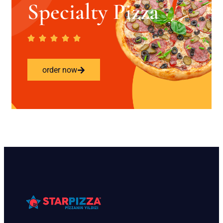
Specialty Pizza
order now