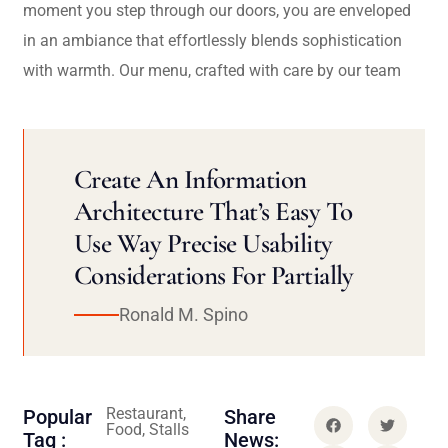
moment you step through our doors, you are enveloped
in an ambiance that effortlessly blends sophistication
with warmth. Our menu, crafted with care by our team
Create An Information
Architecture That’s Easy To
Use Way Precise Usability
Considerations For Partially
Ronald M. Spino
Restaurant,
Popular
Share
Food, Stalls
Tag :
News: