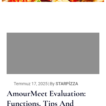
Temmuz 17, 2025
|
By
STARPIZZA
AmourMeet Evaluation:
Functions, Tips And