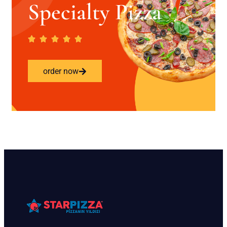
Specialty Pizza
order now