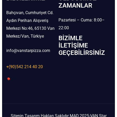
ZAMANLAR
Bahçıvan, Cumhuriyet Cd.
Pazartesi – Cuma: 8:00–
Aydın Perihan Alışveriş
22:00
Merkezi No:46, 65130 Van
Merkez/Van, Türkiye
BIZIMLE
İLETIŞIME
info@vanstarpizza.com
GEÇEBILIRSINIZ
+(90)542 214 40 20
Sitenin Tasarım Hakları Saklıdır MAD.2025-VAN Star