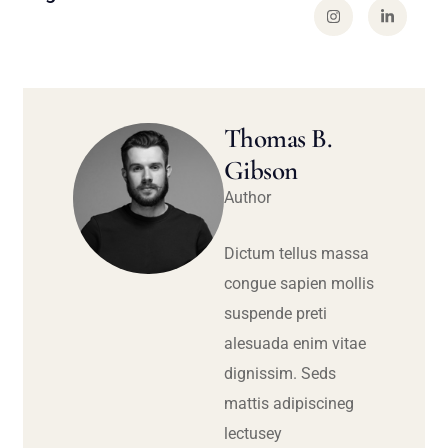
Thomas B.
Gibson
Author
Dictum tellus massa
congue sapien mollis
suspende preti
alesuada enim vitae
dignissim. Seds
mattis adipiscineg
lectusey