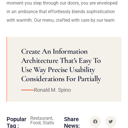
moment you step through our doors, you are enveloped
in an ambiance that effortlessly blends sophistication
with warmth. Our menu, crafted with care by our team
Create An Information
Architecture That’s Easy To
Use Way Precise Usability
Considerations For Partially
Ronald M. Spino
Restaurant,
Popular
Share
Food, Stalls
Tag :
News: