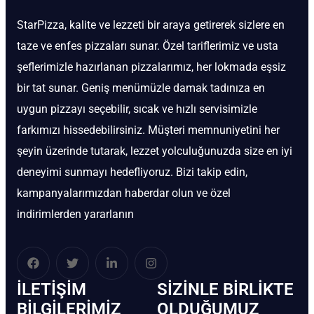
StarPizza, kalite ve lezzeti bir araya getirerek sizlere en
taze ve enfes pizzaları sunar. Özel tariflerimiz ve usta
şeflerimizle hazırlanan pizzalarımız, her lokmada eşsiz
bir tat sunar. Geniş menümüzle damak tadınıza en
uygun pizzayı seçebilir, sıcak ve hızlı servisimizle
farkımızı hissedebilirsiniz. Müşteri memnuniyetini her
şeyin üzerinde tutarak, lezzet yolculuğunuzda size en iyi
deneyimi sunmayı hedefliyoruz. Bizi takip edin,
kampanyalarımızdan haberdar olun ve özel
indirimlerden yararlanın
İLETIŞIM
SIZINLE BIRLIKTE
BİLGILERIMIZ
OLDUĞUMUZ