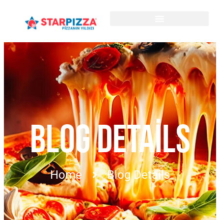
BLOG DETAILS
Home
Blog Details