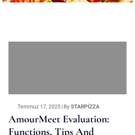
Temmuz 17, 2025
|
By
STARPIZZA
AmourMeet Evaluation:
Functions, Tips And