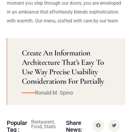
moment you step through our doors, you are enveloped
in an ambiance that effortlessly blends sophistication
with warmth. Our menu, crafted with care by our team
Create An Information
Architecture That’s Easy To
Use Way Precise Usability
Considerations For Partially
Ronald M. Spino
Restaurant,
Popular
Share
Food, Stalls
Tag :
News: