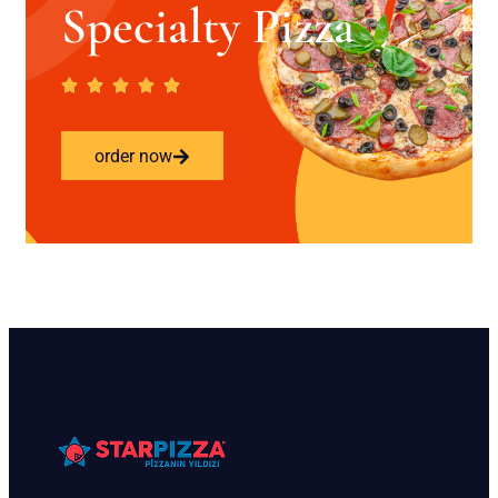
Specialty Pizza
order now