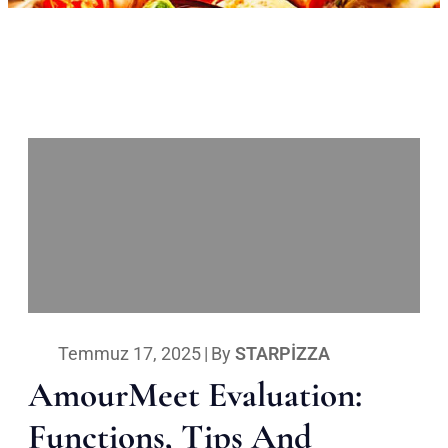
Temmuz 17, 2025
|
By
STARPIZZA
AmourMeet Evaluation:
Functions, Tips And