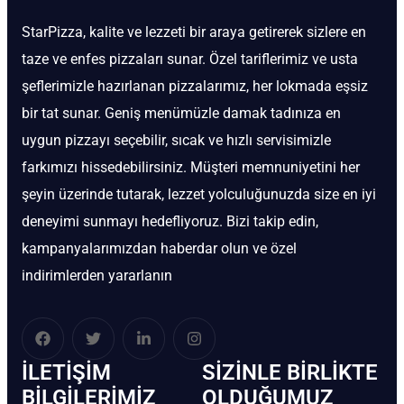
StarPizza, kalite ve lezzeti bir araya getirerek sizlere en
taze ve enfes pizzaları sunar. Özel tariflerimiz ve usta
şeflerimizle hazırlanan pizzalarımız, her lokmada eşsiz
bir tat sunar. Geniş menümüzle damak tadınıza en
uygun pizzayı seçebilir, sıcak ve hızlı servisimizle
farkımızı hissedebilirsiniz. Müşteri memnuniyetini her
şeyin üzerinde tutarak, lezzet yolculuğunuzda size en iyi
deneyimi sunmayı hedefliyoruz. Bizi takip edin,
kampanyalarımızdan haberdar olun ve özel
indirimlerden yararlanın
İLETIŞIM
SIZINLE BIRLIKTE
BİLGILERIMIZ
OLDUĞUMUZ