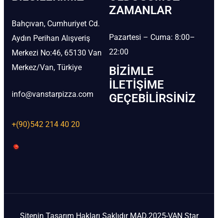
ZAMANLAR
Bahçıvan, Cumhuriyet Cd.
Pazartesi – Cuma: 8:00–
Aydın Perihan Alışveriş
22:00
Merkezi No:46, 65130 Van
Merkez/Van, Türkiye
BIZIMLE
İLETIŞIME
info@vanstarpizza.com
GEÇEBILIRSINIZ
+(90)542 214 40 20
Sitenin Tasarım Hakları Saklıdır MAD.2025-VAN Star