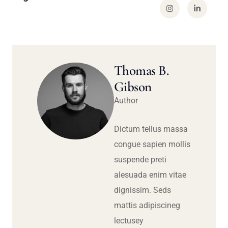
Thomas B.
Gibson
Author
Dictum tellus massa
congue sapien mollis
suspende preti
alesuada enim vitae
dignissim. Seds
mattis adipiscineg
lectusey