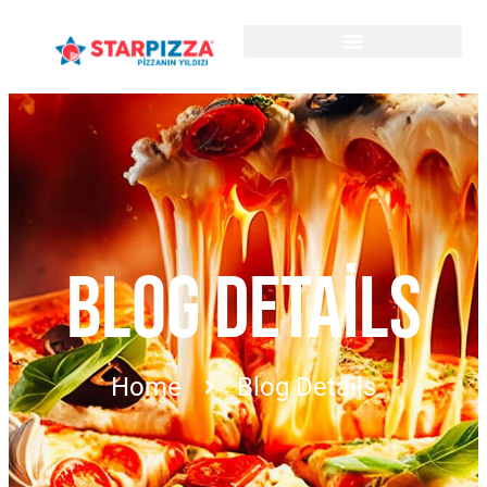
BLOG DETAILS
Home
Blog Details