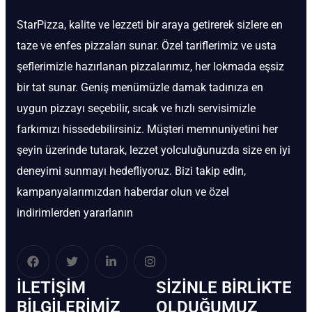
StarPizza, kalite ve lezzeti bir araya getirerek sizlere en
taze ve enfes pizzaları sunar. Özel tariflerimiz ve usta
şeflerimizle hazırlanan pizzalarımız, her lokmada eşsiz
bir tat sunar. Geniş menümüzle damak tadınıza en
uygun pizzayı seçebilir, sıcak ve hızlı servisimizle
farkımızı hissedebilirsiniz. Müşteri memnuniyetini her
şeyin üzerinde tutarak, lezzet yolculuğunuzda size en iyi
deneyimi sunmayı hedefliyoruz. Bizi takip edin,
kampanyalarımızdan haberdar olun ve özel
indirimlerden yararlanın
İLETIŞIM
SIZINLE BIRLIKTE
BİLGILERIMIZ
OLDUĞUMUZ