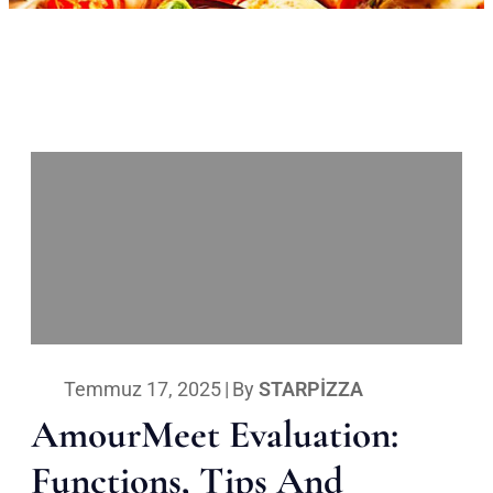
Temmuz 17, 2025
|
By
STARPIZZA
AmourMeet Evaluation:
Functions, Tips And