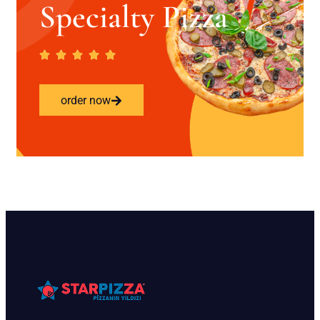
Specialty Pizza
order now