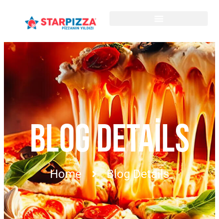
BLOG DETAILS
Home
Blog Details