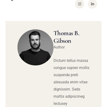
Thomas B.
Gibson
Author
Dictum tellus massa
congue sapien mollis
suspende preti
alesuada enim vitae
dignissim. Seds
mattis adipiscineg
lectusey