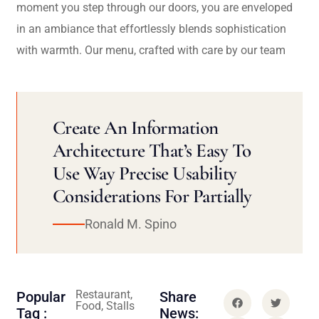
moment you step through our doors, you are enveloped
in an ambiance that effortlessly blends sophistication
with warmth. Our menu, crafted with care by our team
Create An Information
Architecture That’s Easy To
Use Way Precise Usability
Considerations For Partially
Ronald M. Spino
Restaurant,
Popular
Share
Food, Stalls
Tag :
News: