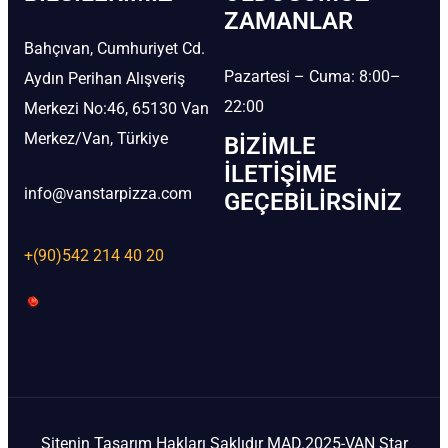
ZAMANLAR
Bahçıvan, Cumhuriyet Cd.
Pazartesi – Cuma: 8:00–
Aydın Perihan Alışveriş
22:00
Merkezi No:46, 65130 Van
Merkez/Van, Türkiye
BIZIMLE
İLETIŞIME
info@vanstarpizza.com
GEÇEBILIRSINIZ
+(90)542 214 40 20
Sitenin Tasarım Hakları Saklıdır MAD.2025-VAN Star