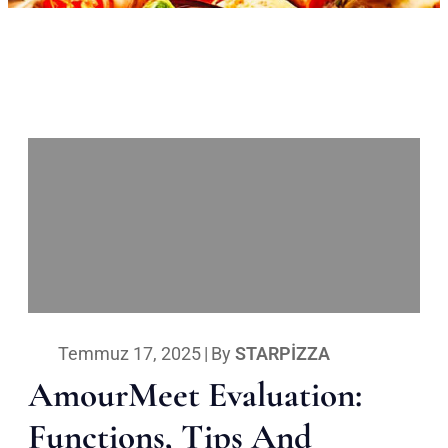
Temmuz 17, 2025
|
By
STARPIZZA
AmourMeet Evaluation:
Functions, Tips And