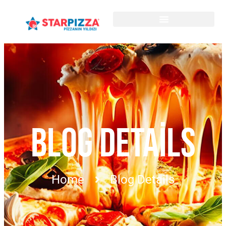
BLOG DETAILS
Home
Blog Details