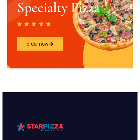
Specialty Pizza
order now