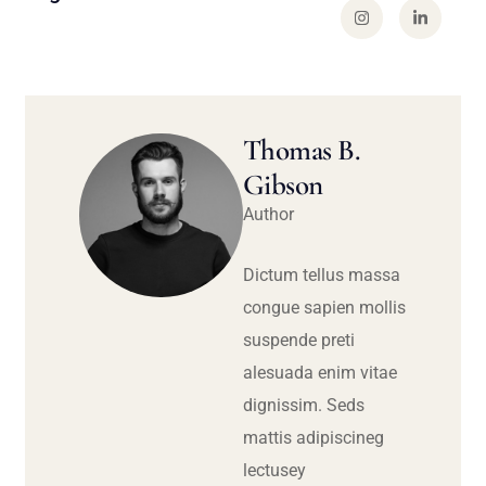
Thomas B.
Gibson
Author
Dictum tellus massa
congue sapien mollis
suspende preti
alesuada enim vitae
dignissim. Seds
mattis adipiscineg
lectusey