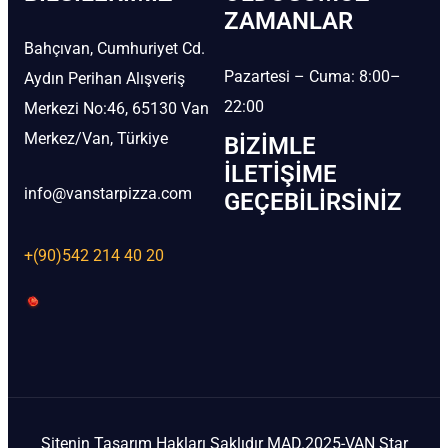
ZAMANLAR
Bahçıvan, Cumhuriyet Cd.
Pazartesi – Cuma: 8:00–
Aydın Perihan Alışveriş
22:00
Merkezi No:46, 65130 Van
Merkez/Van, Türkiye
BIZIMLE
İLETIŞIME
info@vanstarpizza.com
GEÇEBILIRSINIZ
+(90)542 214 40 20
Sitenin Tasarım Hakları Saklıdır MAD.2025-VAN Star