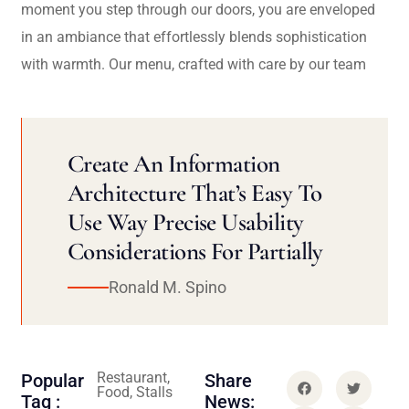
moment you step through our doors, you are enveloped
in an ambiance that effortlessly blends sophistication
with warmth. Our menu, crafted with care by our team
Create An Information
Architecture That’s Easy To
Use Way Precise Usability
Considerations For Partially
Ronald M. Spino
Restaurant,
Popular
Share
Food, Stalls
Tag :
News: