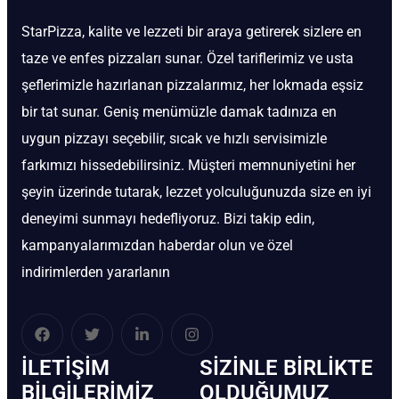
StarPizza, kalite ve lezzeti bir araya getirerek sizlere en
taze ve enfes pizzaları sunar. Özel tariflerimiz ve usta
şeflerimizle hazırlanan pizzalarımız, her lokmada eşsiz
bir tat sunar. Geniş menümüzle damak tadınıza en
uygun pizzayı seçebilir, sıcak ve hızlı servisimizle
farkımızı hissedebilirsiniz. Müşteri memnuniyetini her
şeyin üzerinde tutarak, lezzet yolculuğunuzda size en iyi
deneyimi sunmayı hedefliyoruz. Bizi takip edin,
kampanyalarımızdan haberdar olun ve özel
indirimlerden yararlanın
İLETIŞIM
SIZINLE BIRLIKTE
BİLGILERIMIZ
OLDUĞUMUZ