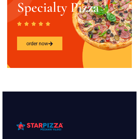
Specialty Pizza
order now