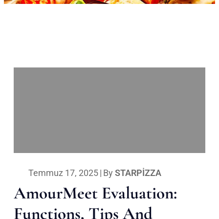
Temmuz 17, 2025
|
By
STARPIZZA
AmourMeet Evaluation:
Functions, Tips And