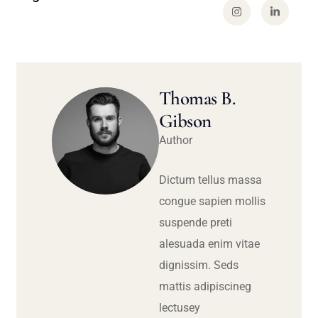
Thomas B.
Gibson
Author
Dictum tellus massa
congue sapien mollis
suspende preti
alesuada enim vitae
dignissim. Seds
mattis adipiscineg
lectusey