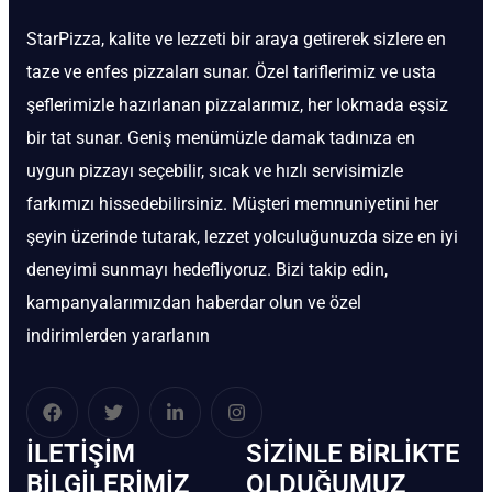
StarPizza, kalite ve lezzeti bir araya getirerek sizlere en
taze ve enfes pizzaları sunar. Özel tariflerimiz ve usta
şeflerimizle hazırlanan pizzalarımız, her lokmada eşsiz
bir tat sunar. Geniş menümüzle damak tadınıza en
uygun pizzayı seçebilir, sıcak ve hızlı servisimizle
farkımızı hissedebilirsiniz. Müşteri memnuniyetini her
şeyin üzerinde tutarak, lezzet yolculuğunuzda size en iyi
deneyimi sunmayı hedefliyoruz. Bizi takip edin,
kampanyalarımızdan haberdar olun ve özel
indirimlerden yararlanın
İLETIŞIM
SIZINLE BIRLIKTE
BİLGILERIMIZ
OLDUĞUMUZ