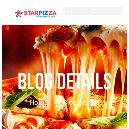
BLOG DETAILS
Home
Blog Details