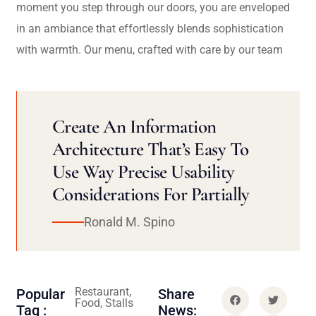
moment you step through our doors, you are enveloped
in an ambiance that effortlessly blends sophistication
with warmth. Our menu, crafted with care by our team
Create An Information
Architecture That’s Easy To
Use Way Precise Usability
Considerations For Partially
Ronald M. Spino
Restaurant,
Popular
Share
Food, Stalls
Tag :
News: