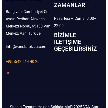
ZAMANLAR
Bahçıvan, Cumhuriyet Cd.
Pazartesi – Cuma: 8:00–
Aydın Perihan Alışveriş
22:00
Merkezi No:46, 65130 Van
Merkez/Van, Türkiye
BIZIMLE
İLETIŞIME
info@vanstarpizza.com
GEÇEBILIRSINIZ
+(90)542 214 40 20
Sitenin Tasarım Hakları Saklıdır MAD.2025-VAN Star