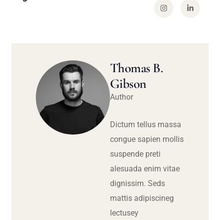
Thomas B.
Gibson
Author
Dictum tellus massa
congue sapien mollis
suspende preti
alesuada enim vitae
dignissim. Seds
mattis adipiscineg
lectusey