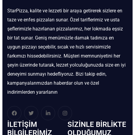
StarPizza, kalite ve lezzeti bir araya getirerek sizlere en
taze ve enfes pizzaları sunar. Özel tariflerimiz ve usta
şeflerimizle hazırlanan pizzalarımız, her lokmada eşsiz
bir tat sunar. Geniş menümüzle damak tadınıza en
uygun pizzayı seçebilir, sıcak ve hızlı servisimizle
farkımızı hissedebilirsiniz. Müşteri memnuniyetini her
şeyin üzerinde tutarak, lezzet yolculuğunuzda size en iyi
deneyimi sunmayı hedefliyoruz. Bizi takip edin,
kampanyalarımızdan haberdar olun ve özel
indirimlerden yararlanın
İLETIŞIM
SIZINLE BIRLIKTE
BİLGILERIMIZ
OLDUĞUMUZ