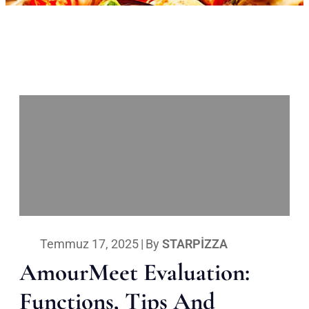
Temmuz 17, 2025
|
By
STARPIZZA
AmourMeet Evaluation:
Functions, Tips And