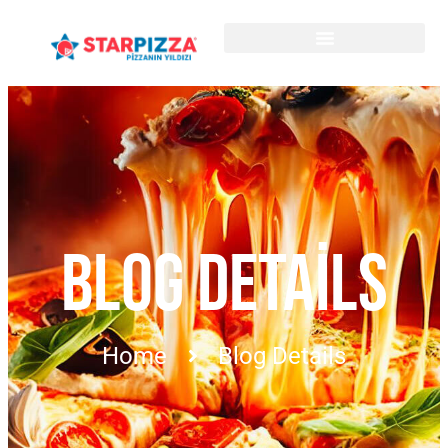
BLOG DETAILS
Home
Blog Details