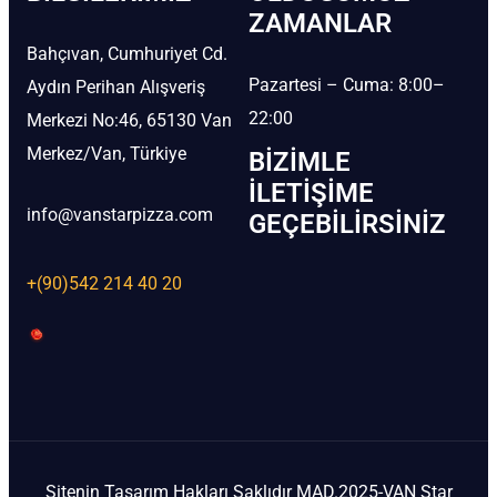
ZAMANLAR
Bahçıvan, Cumhuriyet Cd.
Pazartesi – Cuma: 8:00–
Aydın Perihan Alışveriş
22:00
Merkezi No:46, 65130 Van
Merkez/Van, Türkiye
BIZIMLE
İLETIŞIME
info@vanstarpizza.com
GEÇEBILIRSINIZ
+(90)542 214 40 20
Sitenin Tasarım Hakları Saklıdır MAD.2025-VAN Star