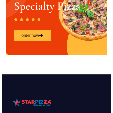
Specialty Pizza
order now