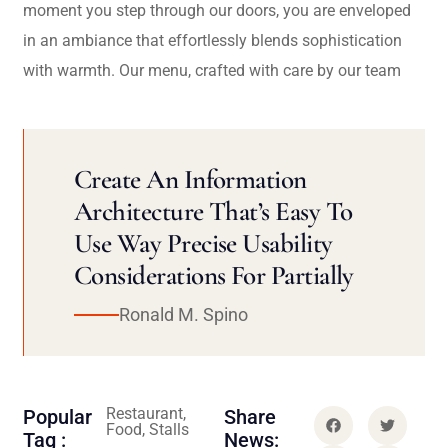
moment you step through our doors, you are enveloped
in an ambiance that effortlessly blends sophistication
with warmth. Our menu, crafted with care by our team
Create An Information
Architecture That’s Easy To
Use Way Precise Usability
Considerations For Partially
Ronald M. Spino
Restaurant,
Popular
Share
Food, Stalls
Tag :
News: