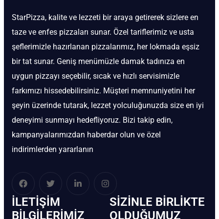
StarPizza, kalite ve lezzeti bir araya getirerek sizlere en
taze ve enfes pizzaları sunar. Özel tariflerimiz ve usta
şeflerimizle hazırlanan pizzalarımız, her lokmada eşsiz
bir tat sunar. Geniş menümüzle damak tadınıza en
uygun pizzayı seçebilir, sıcak ve hızlı servisimizle
farkımızı hissedebilirsiniz. Müşteri memnuniyetini her
şeyin üzerinde tutarak, lezzet yolculuğunuzda size en iyi
deneyimi sunmayı hedefliyoruz. Bizi takip edin,
kampanyalarımızdan haberdar olun ve özel
indirimlerden yararlanın
İLETIŞIM
SIZINLE BIRLIKTE
BİLGILERIMIZ
OLDUĞUMUZ