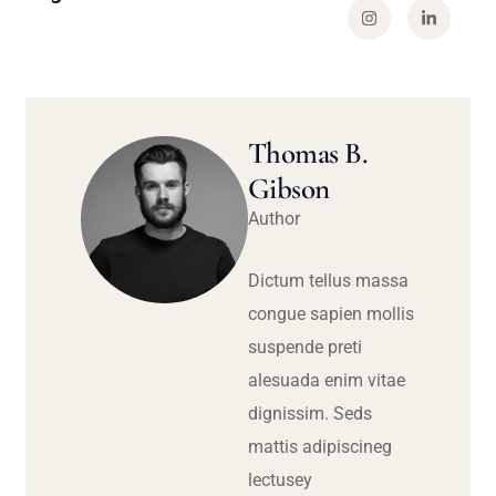
Thomas B.
Gibson
Author
Dictum tellus massa
congue sapien mollis
suspende preti
alesuada enim vitae
dignissim. Seds
mattis adipiscineg
lectusey