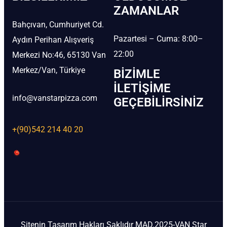
ZAMANLAR
Bahçıvan, Cumhuriyet Cd.
Pazartesi – Cuma: 8:00–
Aydın Perihan Alışveriş
22:00
Merkezi No:46, 65130 Van
Merkez/Van, Türkiye
BIZIMLE
İLETIŞIME
info@vanstarpizza.com
GEÇEBILIRSINIZ
+(90)542 214 40 20
Sitenin Tasarım Hakları Saklıdır MAD.2025-VAN Star