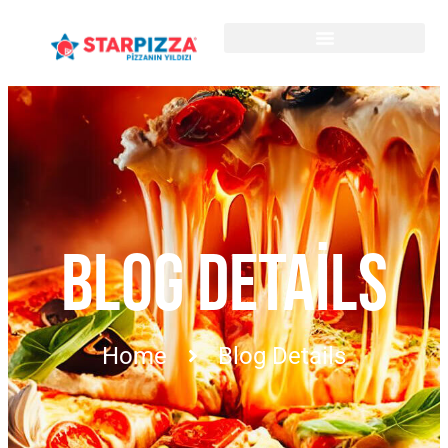
BLOG DETAILS
Home
Blog Details