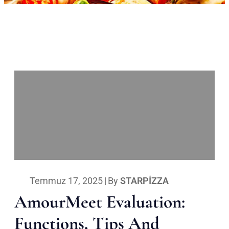
Temmuz 17, 2025
|
By
STARPIZZA
AmourMeet Evaluation:
Functions, Tips And