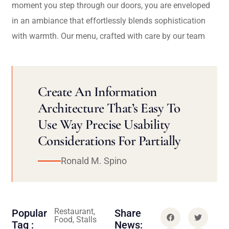
moment you step through our doors, you are enveloped
in an ambiance that effortlessly blends sophistication
with warmth. Our menu, crafted with care by our team
Create An Information
Architecture That’s Easy To
Use Way Precise Usability
Considerations For Partially
Ronald M. Spino
Restaurant,
Popular
Share
Food, Stalls
Tag :
News: