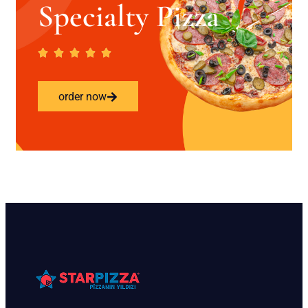
Specialty Pizza
order now