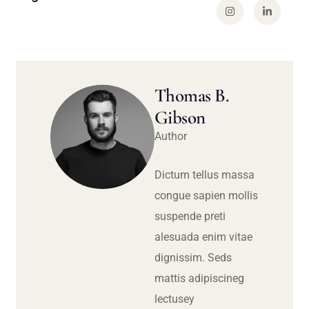
Thomas B.
Gibson
Author
Dictum tellus massa
congue sapien mollis
suspende preti
alesuada enim vitae
dignissim. Seds
mattis adipiscineg
lectusey