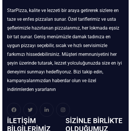
StarPizza, kalite ve lezzeti bir araya getirerek sizlere en
taze ve enfes pizzaları sunar. Özel tariflerimiz ve usta
şeflerimizle hazırlanan pizzalarımız, her lokmada eşsiz
bir tat sunar. Geniş menümüzle damak tadınıza en
uygun pizzayı seçebilir, sıcak ve hızlı servisimizle
farkımızı hissedebilirsiniz. Müşteri memnuniyetini her
şeyin üzerinde tutarak, lezzet yolculuğunuzda size en iyi
deneyimi sunmayı hedefliyoruz. Bizi takip edin,
kampanyalarımızdan haberdar olun ve özel
indirimlerden yararlanın
İLETIŞIM
SIZINLE BIRLIKTE
BİLGILERIMIZ
OLDUĞUMUZ