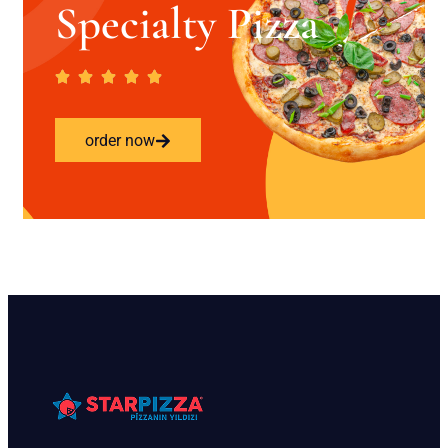
Specialty Pizza
order now