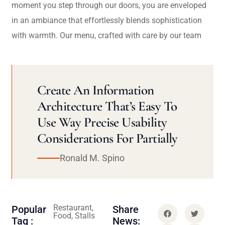
moment you step through our doors, you are enveloped
in an ambiance that effortlessly blends sophistication
with warmth. Our menu, crafted with care by our team
Create An Information
Architecture That’s Easy To
Use Way Precise Usability
Considerations For Partially
Ronald M. Spino
Restaurant,
Popular
Share
Food, Stalls
Tag :
News: