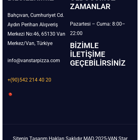
ZAMANLAR
Bahçıvan, Cumhuriyet Cd.
Pazartesi – Cuma: 8:00–
Aydın Perihan Alışveriş
22:00
Merkezi No:46, 65130 Van
Merkez/Van, Türkiye
BIZIMLE
İLETIŞIME
info@vanstarpizza.com
GEÇEBILIRSINIZ
+(90)542 214 40 20
Sitenin Tasarım Hakları Saklıdır MAD.2025-VAN Star