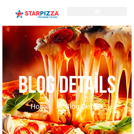
BLOG DETAILS
Home
Blog Details