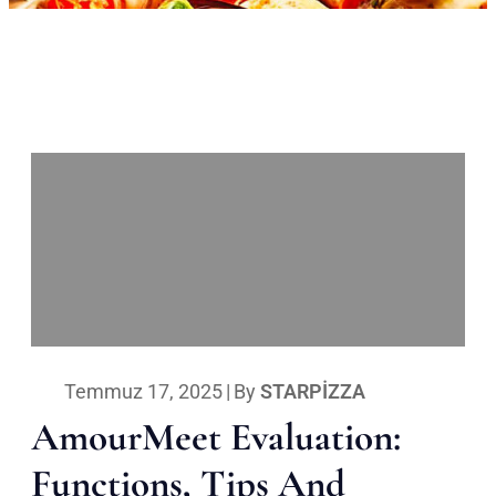
Temmuz 17, 2025
|
By
STARPIZZA
AmourMeet Evaluation:
Functions, Tips And