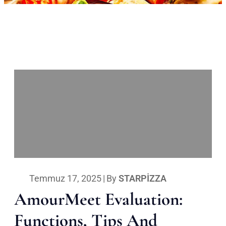
Temmuz 17, 2025
|
By
STARPIZZA
AmourMeet Evaluation:
Functions, Tips And