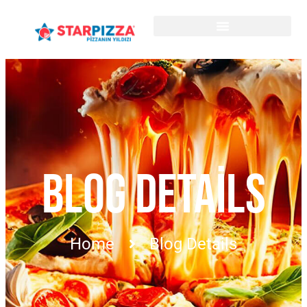
BLOG DETAILS
Home
Blog Details