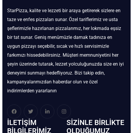
StarPizza, kalite ve lezzeti bir araya getirerek sizlere en
taze ve enfes pizzaları sunar. Özel tariflerimiz ve usta
şeflerimizle hazırlanan pizzalarımız, her lokmada eşsiz
bir tat sunar. Geniş menümüzle damak tadınıza en
uygun pizzayı seçebilir, sıcak ve hızlı servisimizle
farkımızı hissedebilirsiniz. Müşteri memnuniyetini her
şeyin üzerinde tutarak, lezzet yolculuğunuzda size en iyi
deneyimi sunmayı hedefliyoruz. Bizi takip edin,
kampanyalarımızdan haberdar olun ve özel
indirimlerden yararlanın
İLETIŞIM
SIZINLE BIRLIKTE
BİLGILERIMIZ
OLDUĞUMUZ