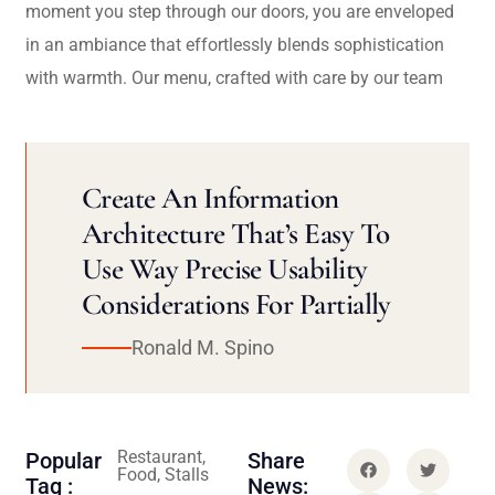
moment you step through our doors, you are enveloped
in an ambiance that effortlessly blends sophistication
with warmth. Our menu, crafted with care by our team
Create An Information
Architecture That’s Easy To
Use Way Precise Usability
Considerations For Partially
Ronald M. Spino
Restaurant,
Popular
Share
Food, Stalls
Tag :
News: