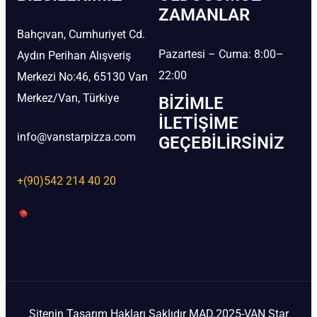
ZAMANLAR
Bahçıvan, Cumhuriyet Cd.
Pazartesi – Cuma: 8:00–
Aydın Perihan Alışveriş
22:00
Merkezi No:46, 65130 Van
Merkez/Van, Türkiye
BIZIMLE
İLETIŞIME
info@vanstarpizza.com
GEÇEBILIRSINIZ
+(90)542 214 40 20
Sitenin Tasarım Hakları Saklıdır MAD.2025-VAN Star