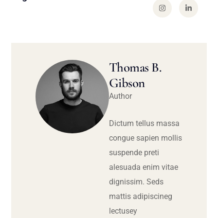
Thomas B.
Gibson
Author
Dictum tellus massa
congue sapien mollis
suspende preti
alesuada enim vitae
dignissim. Seds
mattis adipiscineg
lectusey