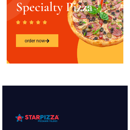
Specialty Pizza
order now