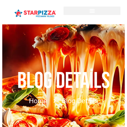
BLOG DETAILS
Home
Blog Details