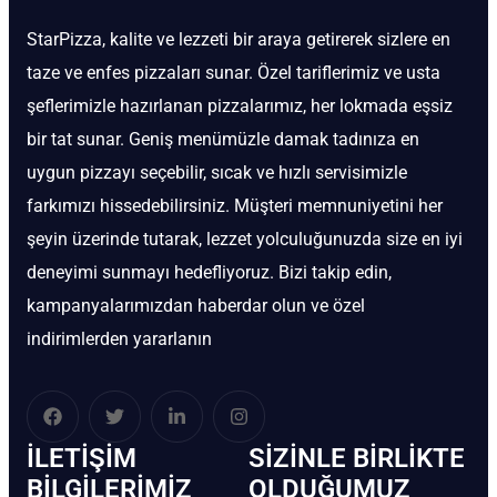
StarPizza, kalite ve lezzeti bir araya getirerek sizlere en
taze ve enfes pizzaları sunar. Özel tariflerimiz ve usta
şeflerimizle hazırlanan pizzalarımız, her lokmada eşsiz
bir tat sunar. Geniş menümüzle damak tadınıza en
uygun pizzayı seçebilir, sıcak ve hızlı servisimizle
farkımızı hissedebilirsiniz. Müşteri memnuniyetini her
şeyin üzerinde tutarak, lezzet yolculuğunuzda size en iyi
deneyimi sunmayı hedefliyoruz. Bizi takip edin,
kampanyalarımızdan haberdar olun ve özel
indirimlerden yararlanın
İLETIŞIM
SIZINLE BIRLIKTE
BİLGILERIMIZ
OLDUĞUMUZ