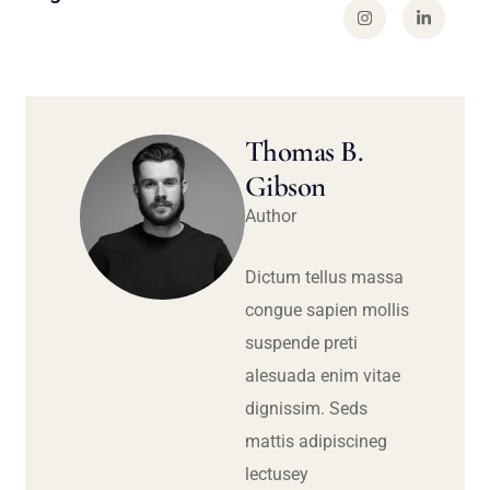
Thomas B.
Gibson
Author
Dictum tellus massa
congue sapien mollis
suspende preti
alesuada enim vitae
dignissim. Seds
mattis adipiscineg
lectusey