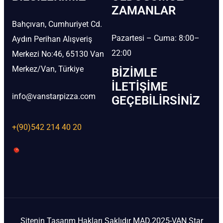
ZAMANLAR
Bahçıvan, Cumhuriyet Cd.
Pazartesi – Cuma: 8:00–
Aydın Perihan Alışveriş
22:00
Merkezi No:46, 65130 Van
Merkez/Van, Türkiye
BIZIMLE
İLETIŞIME
info@vanstarpizza.com
GEÇEBILIRSINIZ
+(90)542 214 40 20
Sitenin Tasarım Hakları Saklıdır MAD.2025-VAN Star