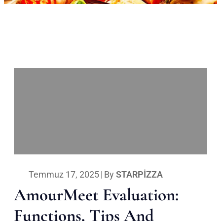
Temmuz 17, 2025
|
By
STARPIZZA
AmourMeet Evaluation:
Functions, Tips And