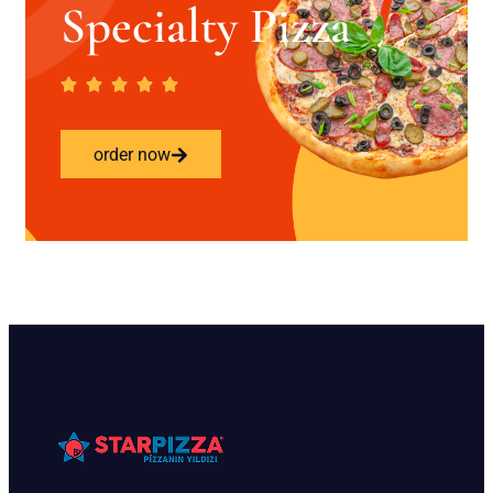
Specialty Pizza
order now