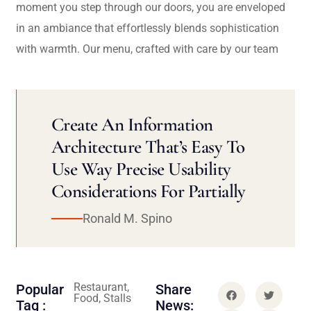
moment you step through our doors, you are enveloped
in an ambiance that effortlessly blends sophistication
with warmth. Our menu, crafted with care by our team
Create An Information
Architecture That’s Easy To
Use Way Precise Usability
Considerations For Partially
Ronald M. Spino
Restaurant,
Popular
Share
Food, Stalls
Tag :
News: