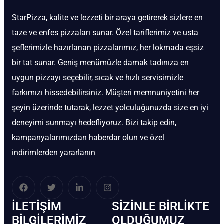
StarPizza, kalite ve lezzeti bir araya getirerek sizlere en
taze ve enfes pizzaları sunar. Özel tariflerimiz ve usta
şeflerimizle hazırlanan pizzalarımız, her lokmada eşsiz
bir tat sunar. Geniş menümüzle damak tadınıza en
uygun pizzayı seçebilir, sıcak ve hızlı servisimizle
farkımızı hissedebilirsiniz. Müşteri memnuniyetini her
şeyin üzerinde tutarak, lezzet yolculuğunuzda size en iyi
deneyimi sunmayı hedefliyoruz. Bizi takip edin,
kampanyalarımızdan haberdar olun ve özel
indirimlerden yararlanın
İLETIŞIM
SIZINLE BIRLIKTE
BİLGILERIMIZ
OLDUĞUMUZ