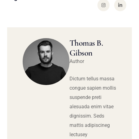
Thomas B.
Gibson
Author
Dictum tellus massa
congue sapien mollis
suspende preti
alesuada enim vitae
dignissim. Seds
mattis adipiscineg
lectusey