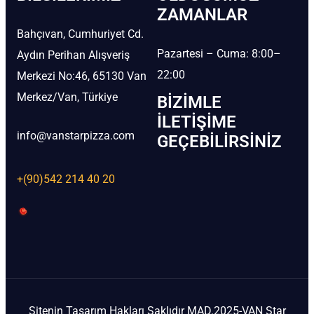
ZAMANLAR
Bahçıvan, Cumhuriyet Cd.
Pazartesi – Cuma: 8:00–
Aydın Perihan Alışveriş
22:00
Merkezi No:46, 65130 Van
Merkez/Van, Türkiye
BIZIMLE
İLETIŞIME
info@vanstarpizza.com
GEÇEBILIRSINIZ
+(90)542 214 40 20
Sitenin Tasarım Hakları Saklıdır MAD.2025-VAN Star