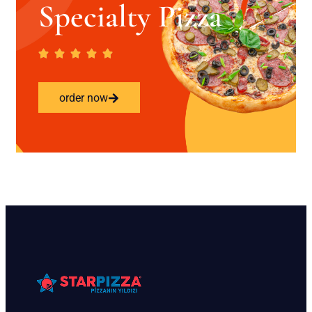
Specialty Pizza
order now