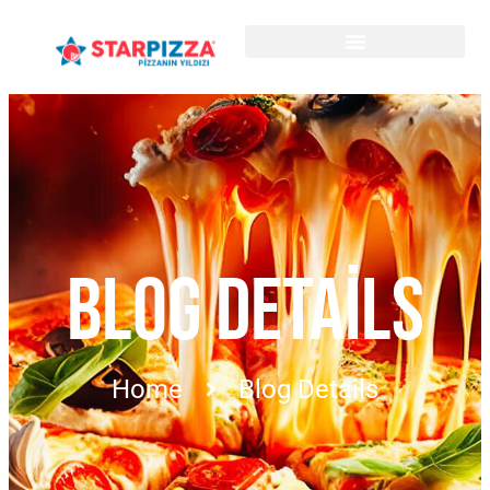
BLOG DETAILS
Home
Blog Details