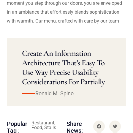
moment you step through our doors, you are enveloped
in an ambiance that effortlessly blends sophistication
with warmth. Our menu, crafted with care by our team
Create An Information
Architecture That’s Easy To
Use Way Precise Usability
Considerations For Partially
Ronald M. Spino
Restaurant,
Popular
Share
Food, Stalls
Tag :
News: