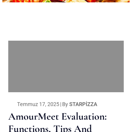
Temmuz 17, 2025
|
By
STARPIZZA
AmourMeet Evaluation:
Functions, Tips And