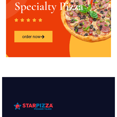
Specialty Pizza
order now