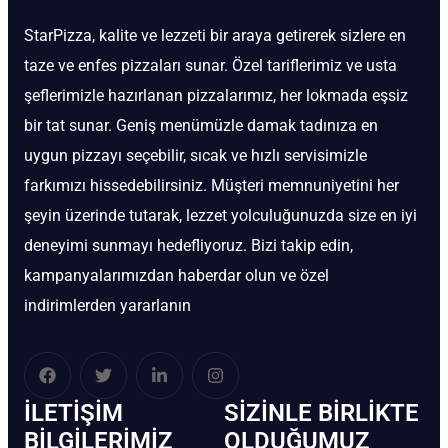
StarPizza, kalite ve lezzeti bir araya getirerek sizlere en
taze ve enfes pizzaları sunar. Özel tariflerimiz ve usta
şeflerimizle hazırlanan pizzalarımız, her lokmada eşsiz
bir tat sunar. Geniş menümüzle damak tadınıza en
uygun pizzayı seçebilir, sıcak ve hızlı servisimizle
farkımızı hissedebilirsiniz. Müşteri memnuniyetini her
şeyin üzerinde tutarak, lezzet yolculuğunuzda size en iyi
deneyimi sunmayı hedefliyoruz. Bizi takip edin,
kampanyalarımızdan haberdar olun ve özel
indirimlerden yararlanın
İLETIŞIM
SIZINLE BIRLIKTE
BİLGILERIMIZ
OLDUĞUMUZ