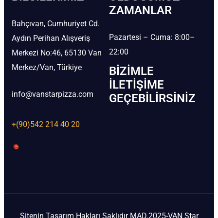
ZAMANLAR
Bahçıvan, Cumhuriyet Cd.
Pazartesi – Cuma: 8:00–
Aydın Perihan Alışveriş
22:00
Merkezi No:46, 65130 Van
Merkez/Van, Türkiye
BIZIMLE
İLETIŞIME
info@vanstarpizza.com
GEÇEBILIRSINIZ
+(90)542 214 40 20
Sitenin Tasarım Hakları Saklıdır MAD.2025-VAN Star