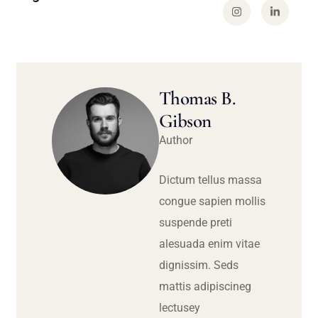
Thomas B.
Gibson
Author
Dictum tellus massa
congue sapien mollis
suspende preti
alesuada enim vitae
dignissim. Seds
mattis adipiscineg
lectusey