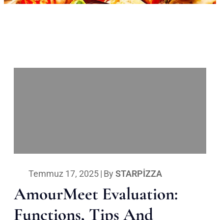
Temmuz 17, 2025
|
By
STARPIZZA
AmourMeet Evaluation:
Functions, Tips And