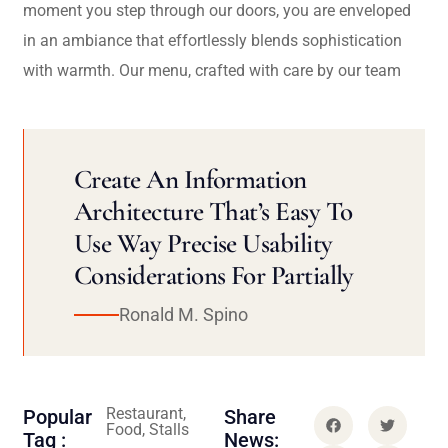
moment you step through our doors, you are enveloped
in an ambiance that effortlessly blends sophistication
with warmth. Our menu, crafted with care by our team
Create An Information
Architecture That’s Easy To
Use Way Precise Usability
Considerations For Partially
Ronald M. Spino
Restaurant,
Popular
Share
Food, Stalls
Tag :
News: