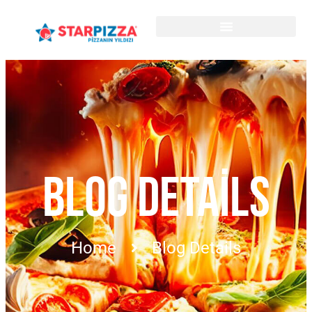
BLOG DETAILS
Home
Blog Details