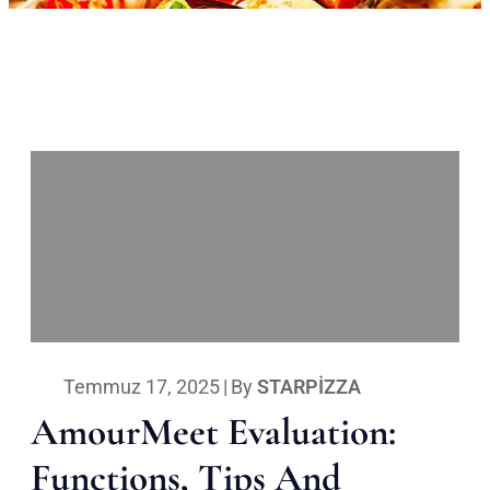
Temmuz 17, 2025
|
By
STARPIZZA
AmourMeet Evaluation:
Functions, Tips And