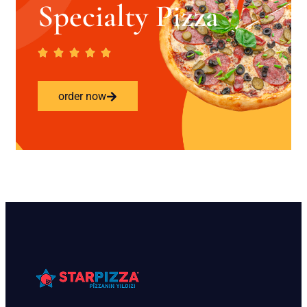
Specialty Pizza
order now