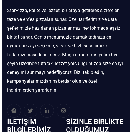
StarPizza, kalite ve lezzeti bir araya getirerek sizlere en
taze ve enfes pizzaları sunar. Özel tariflerimiz ve usta
şeflerimizle hazırlanan pizzalarımız, her lokmada eşsiz
bir tat sunar. Geniş menümüzle damak tadınıza en
uygun pizzayı seçebilir, sıcak ve hızlı servisimizle
farkımızı hissedebilirsiniz. Müşteri memnuniyetini her
şeyin üzerinde tutarak, lezzet yolculuğunuzda size en iyi
deneyimi sunmayı hedefliyoruz. Bizi takip edin,
kampanyalarımızdan haberdar olun ve özel
indirimlerden yararlanın
İLETIŞIM
SIZINLE BIRLIKTE
BİLGILERIMIZ
OLDUĞUMUZ