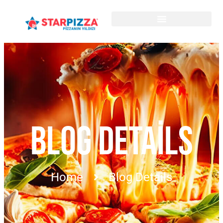
BLOG DETAILS
Home
Blog Details