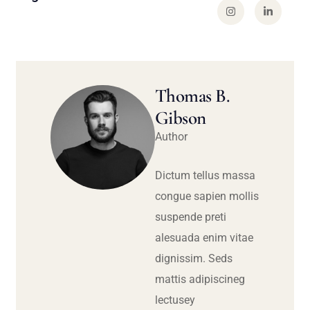
Thomas B.
Gibson
Author
Dictum tellus massa
congue sapien mollis
suspende preti
alesuada enim vitae
dignissim. Seds
mattis adipiscineg
lectusey