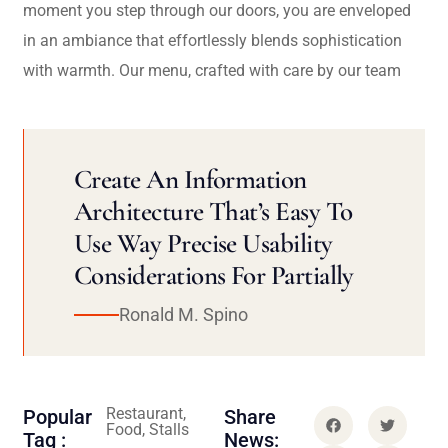
moment you step through our doors, you are enveloped
in an ambiance that effortlessly blends sophistication
with warmth. Our menu, crafted with care by our team
Create An Information
Architecture That’s Easy To
Use Way Precise Usability
Considerations For Partially
Ronald M. Spino
Restaurant,
Popular
Share
Food, Stalls
Tag :
News: