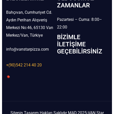
ZAMANLAR
Bahçıvan, Cumhuriyet Cd.
Pazartesi – Cuma: 8:00–
Aydın Perihan Alışveriş
22:00
Merkezi No:46, 65130 Van
Merkez/Van, Türkiye
BIZIMLE
İLETIŞIME
info@vanstarpizza.com
GEÇEBILIRSINIZ
+(90)542 214 40 20
Sitenin Tasarım Hakları Saklıdır MAD.2025-VAN Star