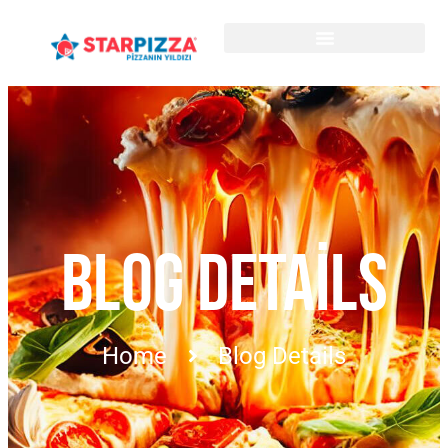
BLOG DETAILS
Home
Blog Details