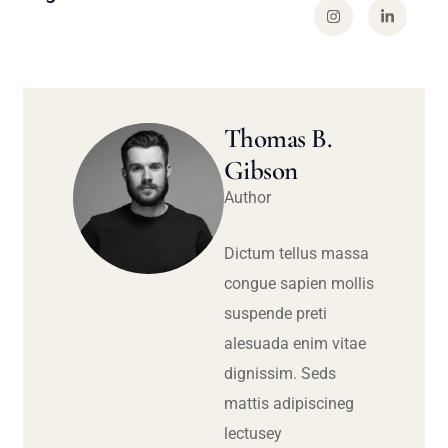
Thomas B.
Gibson
Author
Dictum tellus massa
congue sapien mollis
suspende preti
alesuada enim vitae
dignissim. Seds
mattis adipiscineg
lectusey