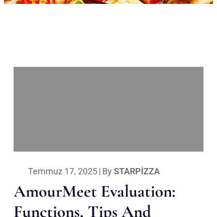
Temmuz 17, 2025
|
By
STARPIZZA
AmourMeet Evaluation:
Functions, Tips And