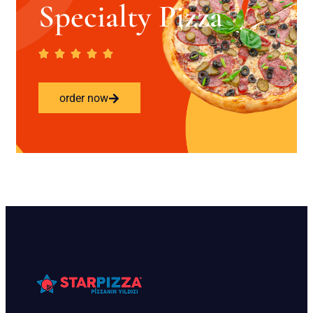
Specialty Pizza
order now