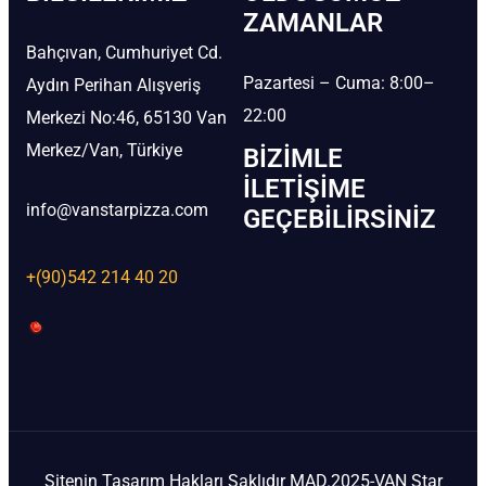
ZAMANLAR
Bahçıvan, Cumhuriyet Cd.
Pazartesi – Cuma: 8:00–
Aydın Perihan Alışveriş
22:00
Merkezi No:46, 65130 Van
Merkez/Van, Türkiye
BIZIMLE
İLETIŞIME
info@vanstarpizza.com
GEÇEBILIRSINIZ
+(90)542 214 40 20
Sitenin Tasarım Hakları Saklıdır MAD.2025-VAN Star