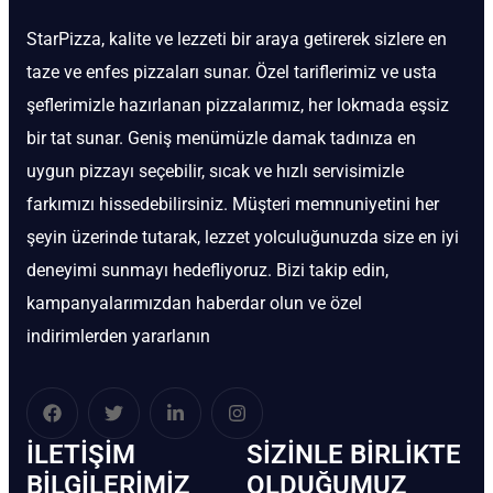
StarPizza, kalite ve lezzeti bir araya getirerek sizlere en
taze ve enfes pizzaları sunar. Özel tariflerimiz ve usta
şeflerimizle hazırlanan pizzalarımız, her lokmada eşsiz
bir tat sunar. Geniş menümüzle damak tadınıza en
uygun pizzayı seçebilir, sıcak ve hızlı servisimizle
farkımızı hissedebilirsiniz. Müşteri memnuniyetini her
şeyin üzerinde tutarak, lezzet yolculuğunuzda size en iyi
deneyimi sunmayı hedefliyoruz. Bizi takip edin,
kampanyalarımızdan haberdar olun ve özel
indirimlerden yararlanın
İLETIŞIM
SIZINLE BIRLIKTE
BİLGILERIMIZ
OLDUĞUMUZ