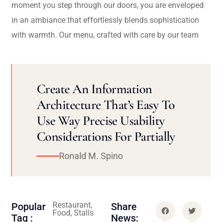
moment you step through our doors, you are enveloped
in an ambiance that effortlessly blends sophistication
with warmth. Our menu, crafted with care by our team
Create An Information
Architecture That’s Easy To
Use Way Precise Usability
Considerations For Partially
Ronald M. Spino
Restaurant,
Popular
Share
Food, Stalls
Tag :
News: