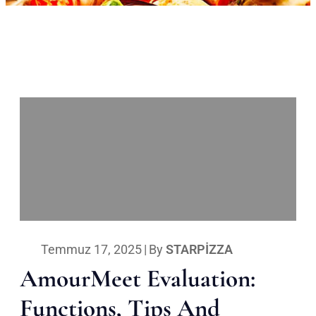
Temmuz 17, 2025
|
By
STARPIZZA
AmourMeet Evaluation:
Functions, Tips And