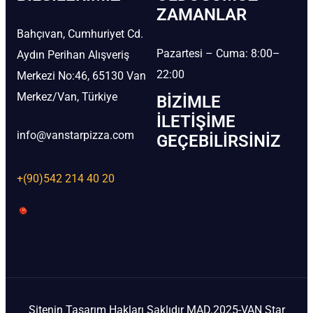
ZAMANLAR
Bahçıvan, Cumhuriyet Cd.
Pazartesi – Cuma: 8:00–
Aydın Perihan Alışveriş
22:00
Merkezi No:46, 65130 Van
Merkez/Van, Türkiye
BIZIMLE
İLETIŞIME
info@vanstarpizza.com
GEÇEBILIRSINIZ
+(90)542 214 40 20
Sitenin Tasarım Hakları Saklıdır MAD.2025-VAN Star