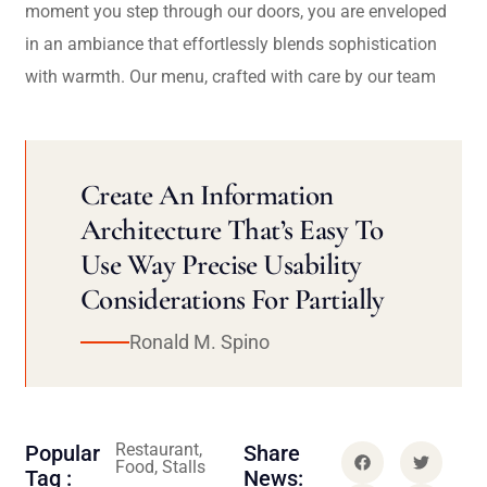
moment you step through our doors, you are enveloped
in an ambiance that effortlessly blends sophistication
with warmth. Our menu, crafted with care by our team
Create An Information
Architecture That’s Easy To
Use Way Precise Usability
Considerations For Partially
Ronald M. Spino
Restaurant,
Popular
Share
Food, Stalls
Tag :
News: