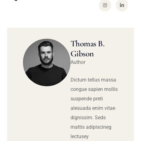
Thomas B.
Gibson
Author
Dictum tellus massa
congue sapien mollis
suspende preti
alesuada enim vitae
dignissim. Seds
mattis adipiscineg
lectusey