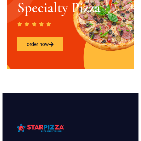
Specialty Pizza
order now