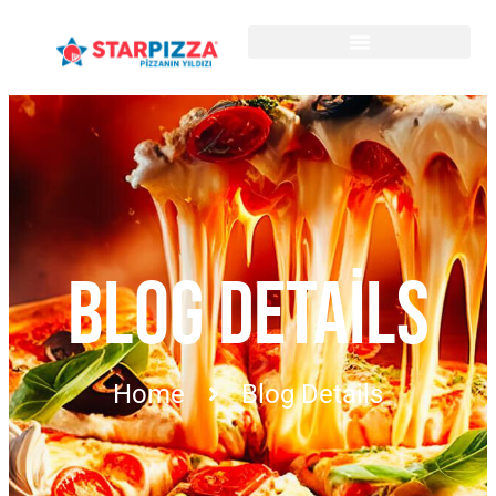
BLOG DETAILS
Home
Blog Details