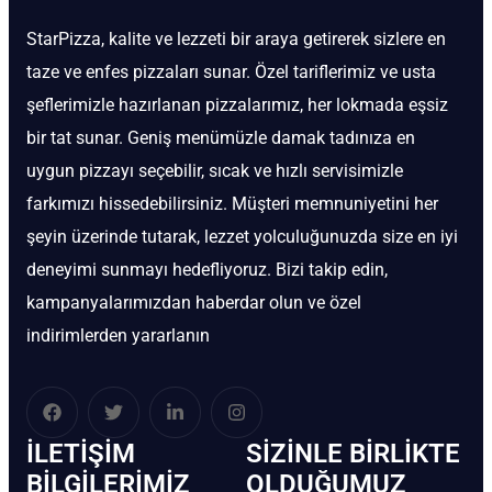
StarPizza, kalite ve lezzeti bir araya getirerek sizlere en
taze ve enfes pizzaları sunar. Özel tariflerimiz ve usta
şeflerimizle hazırlanan pizzalarımız, her lokmada eşsiz
bir tat sunar. Geniş menümüzle damak tadınıza en
uygun pizzayı seçebilir, sıcak ve hızlı servisimizle
farkımızı hissedebilirsiniz. Müşteri memnuniyetini her
şeyin üzerinde tutarak, lezzet yolculuğunuzda size en iyi
deneyimi sunmayı hedefliyoruz. Bizi takip edin,
kampanyalarımızdan haberdar olun ve özel
indirimlerden yararlanın
İLETIŞIM
SIZINLE BIRLIKTE
BİLGILERIMIZ
OLDUĞUMUZ