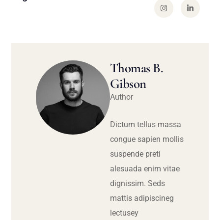
Thomas B.
Gibson
Author
Dictum tellus massa
congue sapien mollis
suspende preti
alesuada enim vitae
dignissim. Seds
mattis adipiscineg
lectusey