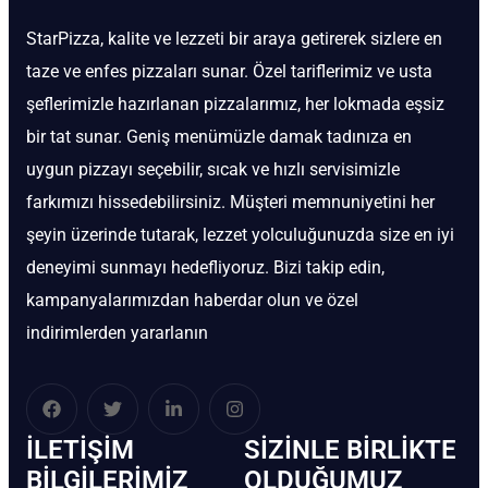
StarPizza, kalite ve lezzeti bir araya getirerek sizlere en
taze ve enfes pizzaları sunar. Özel tariflerimiz ve usta
şeflerimizle hazırlanan pizzalarımız, her lokmada eşsiz
bir tat sunar. Geniş menümüzle damak tadınıza en
uygun pizzayı seçebilir, sıcak ve hızlı servisimizle
farkımızı hissedebilirsiniz. Müşteri memnuniyetini her
şeyin üzerinde tutarak, lezzet yolculuğunuzda size en iyi
deneyimi sunmayı hedefliyoruz. Bizi takip edin,
kampanyalarımızdan haberdar olun ve özel
indirimlerden yararlanın
İLETIŞIM
SIZINLE BIRLIKTE
BİLGILERIMIZ
OLDUĞUMUZ