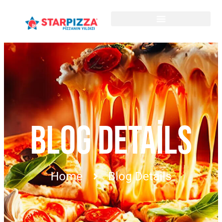
BLOG DETAILS
Home
Blog Details