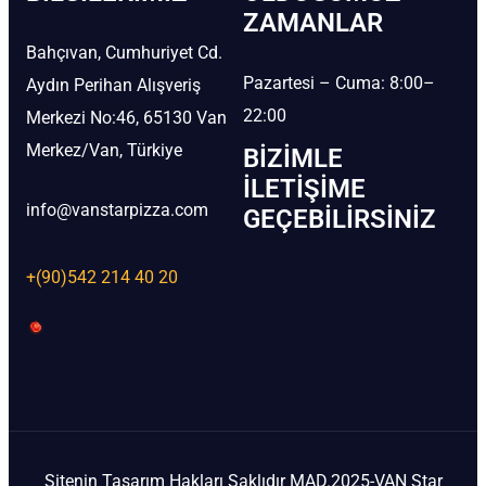
ZAMANLAR
Bahçıvan, Cumhuriyet Cd.
Pazartesi – Cuma: 8:00–
Aydın Perihan Alışveriş
22:00
Merkezi No:46, 65130 Van
Merkez/Van, Türkiye
BIZIMLE
İLETIŞIME
info@vanstarpizza.com
GEÇEBILIRSINIZ
+(90)542 214 40 20
Sitenin Tasarım Hakları Saklıdır MAD.2025-VAN Star