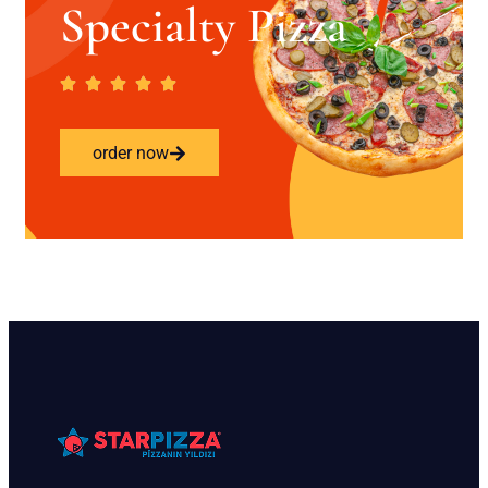
Specialty Pizza
order now