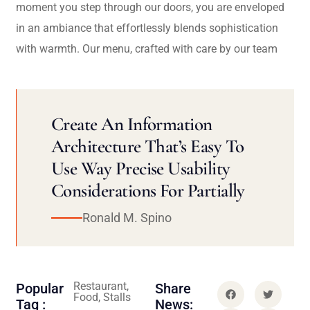
moment you step through our doors, you are enveloped
in an ambiance that effortlessly blends sophistication
with warmth. Our menu, crafted with care by our team
Create An Information
Architecture That’s Easy To
Use Way Precise Usability
Considerations For Partially
Ronald M. Spino
Restaurant,
Popular
Share
Food, Stalls
Tag :
News: