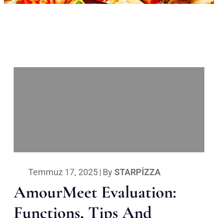
Temmuz 17, 2025
|
By
STARPIZZA
AmourMeet Evaluation:
Functions, Tips And