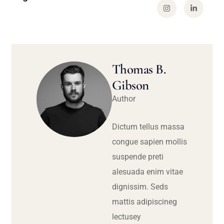
Thomas B.
Gibson
Author
Dictum tellus massa
congue sapien mollis
suspende preti
alesuada enim vitae
dignissim. Seds
mattis adipiscineg
lectusey