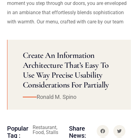
moment you step through our doors, you are enveloped
in an ambiance that effortlessly blends sophistication
with warmth. Our menu, crafted with care by our team
Create An Information
Architecture That’s Easy To
Use Way Precise Usability
Considerations For Partially
Ronald M. Spino
Restaurant,
Popular
Share
Food, Stalls
Tag :
News: