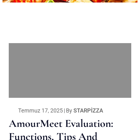
Temmuz 17, 2025
|
By
STARPIZZA
AmourMeet Evaluation:
Functions, Tips And