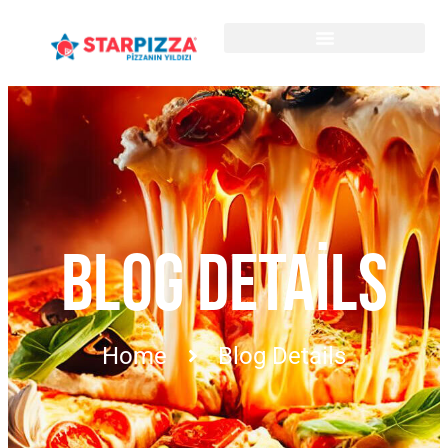
BLOG DETAILS
Home
Blog Details