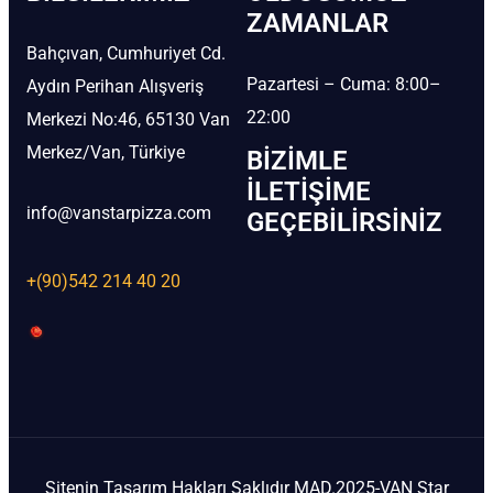
ZAMANLAR
Bahçıvan, Cumhuriyet Cd.
Pazartesi – Cuma: 8:00–
Aydın Perihan Alışveriş
22:00
Merkezi No:46, 65130 Van
Merkez/Van, Türkiye
BIZIMLE
İLETIŞIME
info@vanstarpizza.com
GEÇEBILIRSINIZ
+(90)542 214 40 20
Sitenin Tasarım Hakları Saklıdır MAD.2025-VAN Star