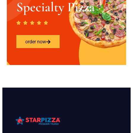
Specialty Pizza
order now