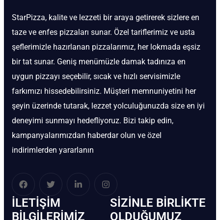
StarPizza, kalite ve lezzeti bir araya getirerek sizlere en
taze ve enfes pizzaları sunar. Özel tariflerimiz ve usta
şeflerimizle hazırlanan pizzalarımız, her lokmada eşsiz
bir tat sunar. Geniş menümüzle damak tadınıza en
uygun pizzayı seçebilir, sıcak ve hızlı servisimizle
farkımızı hissedebilirsiniz. Müşteri memnuniyetini her
şeyin üzerinde tutarak, lezzet yolculuğunuzda size en iyi
deneyimi sunmayı hedefliyoruz. Bizi takip edin,
kampanyalarımızdan haberdar olun ve özel
indirimlerden yararlanın
İLETIŞIM
SIZINLE BIRLIKTE
BİLGILERIMIZ
OLDUĞUMUZ