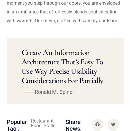
moment you step through our doors, you are enveloped
in an ambiance that effortlessly blends sophistication
with warmth. Our menu, crafted with care by our team
Create An Information
Architecture That’s Easy To
Use Way Precise Usability
Considerations For Partially
Ronald M. Spino
Restaurant,
Popular
Share
Food, Stalls
Tag :
News: