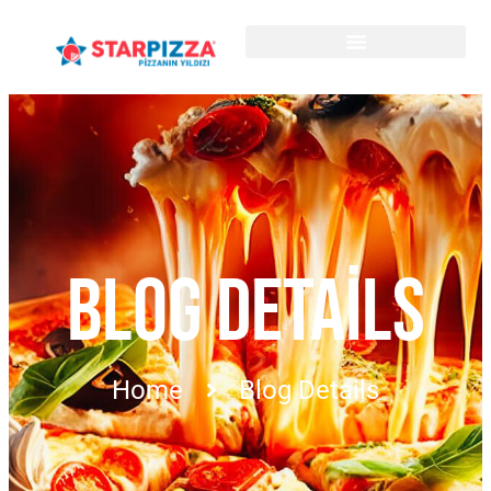
BLOG DETAILS
Home
Blog Details