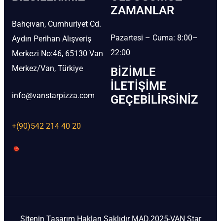
ZAMANLAR
Bahçıvan, Cumhuriyet Cd.
Pazartesi – Cuma: 8:00–
Aydın Perihan Alışveriş
22:00
Merkezi No:46, 65130 Van
Merkez/Van, Türkiye
BIZIMLE
İLETIŞIME
info@vanstarpizza.com
GEÇEBILIRSINIZ
+(90)542 214 40 20
Sitenin Tasarım Hakları Saklıdır MAD.2025-VAN Star