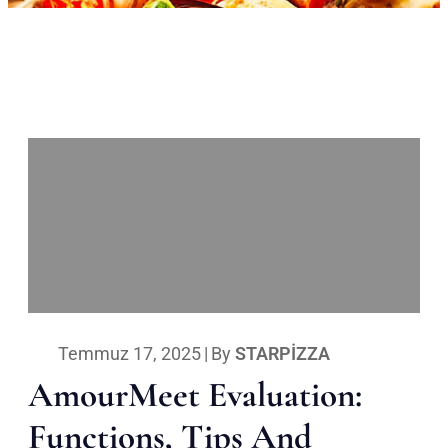
Temmuz 17, 2025
|
By
STARPIZZA
AmourMeet Evaluation:
Functions, Tips And