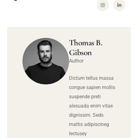
Thomas B.
Gibson
Author
Dictum tellus massa
congue sapien mollis
suspende preti
alesuada enim vitae
dignissim. Seds
mattis adipiscineg
lectusey