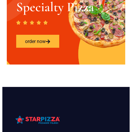
Specialty Pizza
order now