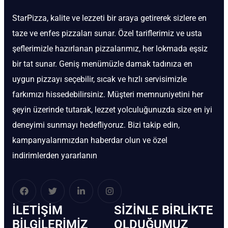
StarPizza, kalite ve lezzeti bir araya getirerek sizlere en
taze ve enfes pizzaları sunar. Özel tariflerimiz ve usta
şeflerimizle hazırlanan pizzalarımız, her lokmada eşsiz
bir tat sunar. Geniş menümüzle damak tadınıza en
uygun pizzayı seçebilir, sıcak ve hızlı servisimizle
farkımızı hissedebilirsiniz. Müşteri memnuniyetini her
şeyin üzerinde tutarak, lezzet yolculuğunuzda size en iyi
deneyimi sunmayı hedefliyoruz. Bizi takip edin,
kampanyalarımızdan haberdar olun ve özel
indirimlerden yararlanın
İLETIŞIM
SIZINLE BIRLIKTE
BİLGILERIMIZ
OLDUĞUMUZ