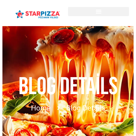
BLOG DETAILS
Home
Blog Details