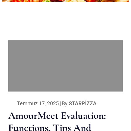
Temmuz 17, 2025
|
By
STARPIZZA
AmourMeet Evaluation:
Functions, Tips And