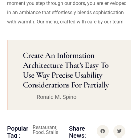
moment you step through our doors, you are enveloped
in an ambiance that effortlessly blends sophistication
with warmth. Our menu, crafted with care by our team
Create An Information
Architecture That’s Easy To
Use Way Precise Usability
Considerations For Partially
Ronald M. Spino
Restaurant,
Popular
Share
Food, Stalls
Tag :
News: