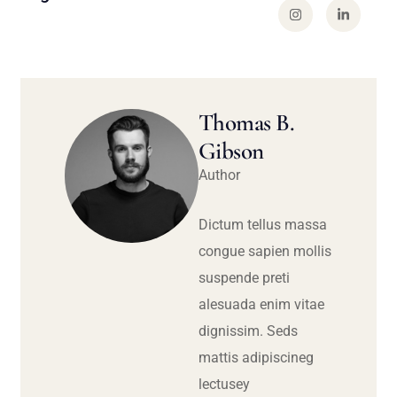
Thomas B.
Gibson
Author
Dictum tellus massa
congue sapien mollis
suspende preti
alesuada enim vitae
dignissim. Seds
mattis adipiscineg
lectusey