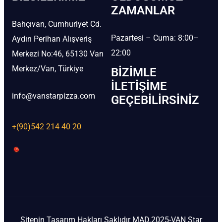
ZAMANLAR
Bahçıvan, Cumhuriyet Cd.
Pazartesi – Cuma: 8:00–
Aydın Perihan Alışveriş
22:00
Merkezi No:46, 65130 Van
Merkez/Van, Türkiye
BIZIMLE
İLETIŞIME
info@vanstarpizza.com
GEÇEBILIRSINIZ
+(90)542 214 40 20
Sitenin Tasarım Hakları Saklıdır MAD.2025-VAN Star