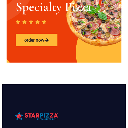
Specialty Pizza
order now