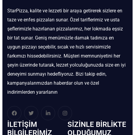
StarPizza, kalite ve lezzeti bir araya getirerek sizlere en
taze ve enfes pizzaları sunar. Özel tariflerimiz ve usta
şeflerimizle hazırlanan pizzalarımız, her lokmada eşsiz
bir tat sunar. Geniş menümüzle damak tadınıza en
uygun pizzayı seçebilir, sıcak ve hızlı servisimizle
farkımızı hissedebilirsiniz. Müşteri memnuniyetini her
şeyin üzerinde tutarak, lezzet yolculuğunuzda size en iyi
deneyimi sunmayı hedefliyoruz. Bizi takip edin,
kampanyalarımızdan haberdar olun ve özel
indirimlerden yararlanın
İLETIŞIM
SIZINLE BIRLIKTE
BİLGILERIMIZ
OLDUĞUMUZ