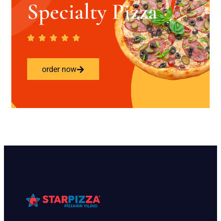
Specialty Pizza
order now