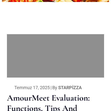
Temmuz 17, 2025
|
By
STARPIZZA
AmourMeet Evaluation:
Functions, Tips And