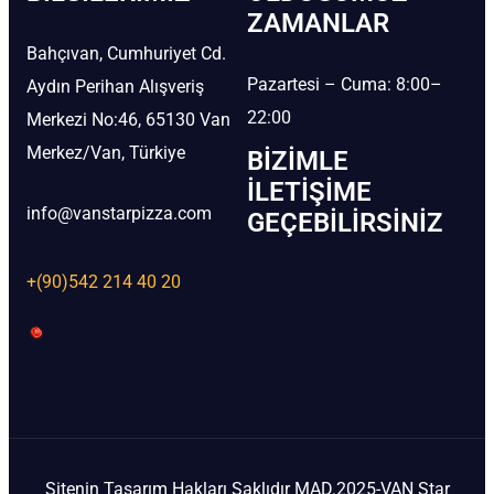
ZAMANLAR
Bahçıvan, Cumhuriyet Cd.
Pazartesi – Cuma: 8:00–
Aydın Perihan Alışveriş
22:00
Merkezi No:46, 65130 Van
Merkez/Van, Türkiye
BIZIMLE
İLETIŞIME
info@vanstarpizza.com
GEÇEBILIRSINIZ
+(90)542 214 40 20
Sitenin Tasarım Hakları Saklıdır MAD.2025-VAN Star