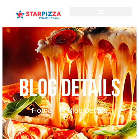
BLOG DETAILS
Home
Blog Details