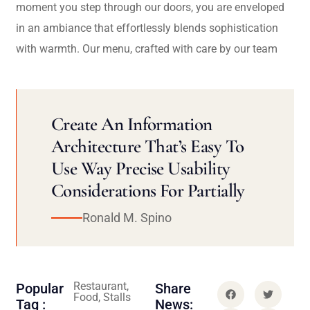
moment you step through our doors, you are enveloped
in an ambiance that effortlessly blends sophistication
with warmth. Our menu, crafted with care by our team
Create An Information
Architecture That’s Easy To
Use Way Precise Usability
Considerations For Partially
Ronald M. Spino
Restaurant,
Popular
Share
Food, Stalls
Tag :
News: