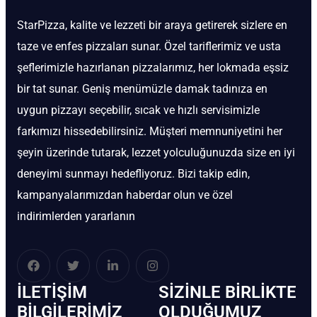
StarPizza, kalite ve lezzeti bir araya getirerek sizlere en
taze ve enfes pizzaları sunar. Özel tariflerimiz ve usta
şeflerimizle hazırlanan pizzalarımız, her lokmada eşsiz
bir tat sunar. Geniş menümüzle damak tadınıza en
uygun pizzayı seçebilir, sıcak ve hızlı servisimizle
farkımızı hissedebilirsiniz. Müşteri memnuniyetini her
şeyin üzerinde tutarak, lezzet yolculuğunuzda size en iyi
deneyimi sunmayı hedefliyoruz. Bizi takip edin,
kampanyalarımızdan haberdar olun ve özel
indirimlerden yararlanın
İLETIŞIM
SIZINLE BIRLIKTE
BİLGILERIMIZ
OLDUĞUMUZ