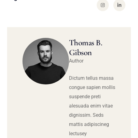
Thomas B.
Gibson
Author
Dictum tellus massa
congue sapien mollis
suspende preti
alesuada enim vitae
dignissim. Seds
mattis adipiscineg
lectusey