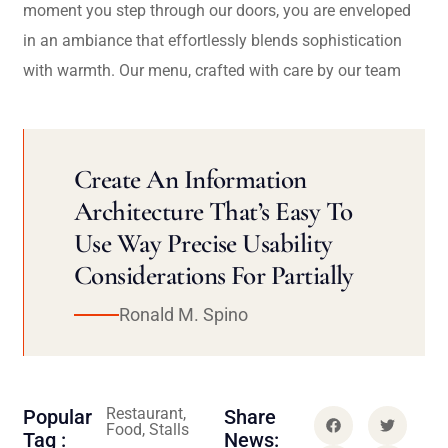
moment you step through our doors, you are enveloped
in an ambiance that effortlessly blends sophistication
with warmth. Our menu, crafted with care by our team
Create An Information
Architecture That’s Easy To
Use Way Precise Usability
Considerations For Partially
Ronald M. Spino
Restaurant,
Popular
Share
Food, Stalls
Tag :
News: