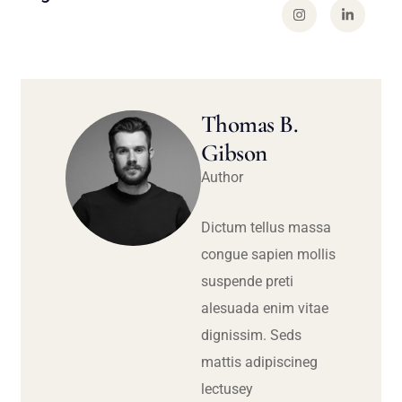
Thomas B.
Gibson
Author
Dictum tellus massa
congue sapien mollis
suspende preti
alesuada enim vitae
dignissim. Seds
mattis adipiscineg
lectusey