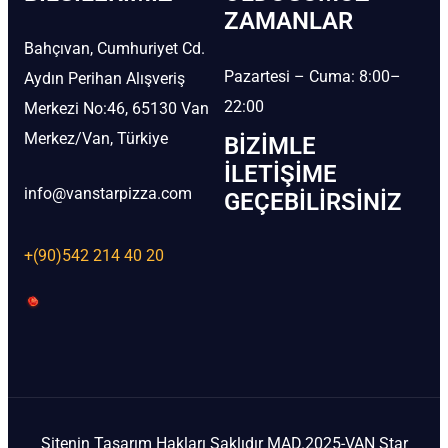
ZAMANLAR
Bahçıvan, Cumhuriyet Cd.
Pazartesi – Cuma: 8:00–
Aydın Perihan Alışveriş
22:00
Merkezi No:46, 65130 Van
Merkez/Van, Türkiye
BIZIMLE
İLETIŞIME
info@vanstarpizza.com
GEÇEBILIRSINIZ
+(90)542 214 40 20
Sitenin Tasarım Hakları Saklıdır MAD.2025-VAN Star