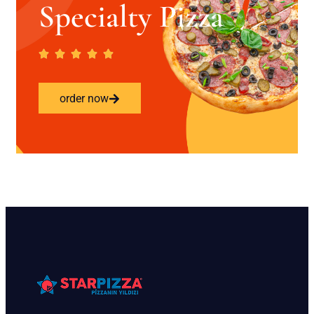
Specialty Pizza
order now