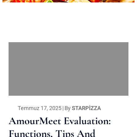
Temmuz 17, 2025
|
By
STARPIZZA
AmourMeet Evaluation:
Functions, Tips And