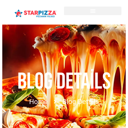
BLOG DETAILS
Home
Blog Details