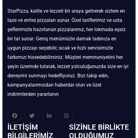
StarPizza, kalite ve lezzeti bir araya getirerek sizlere en
taze ve enfes pizzaları sunar. Özel tariflerimiz ve usta
şeflerimizle hazırlanan pizzalarımız, her lokmada eşsiz
bir tat sunar. Geniş menümüzle damak tadınıza en
uygun pizzayı seçebilir, sıcak ve hızlı servisimizle
farkımızı hissedebilirsiniz. Müşteri memnuniyetini her
şeyin üzerinde tutarak, lezzet yolculuğunuzda size en iyi
deneyimi sunmayı hedefliyoruz. Bizi takip edin,
kampanyalarımızdan haberdar olun ve özel
indirimlerden yararlanın
İLETIŞIM
SIZINLE BIRLIKTE
BİLGILERIMIZ
OLDUĞUMUZ