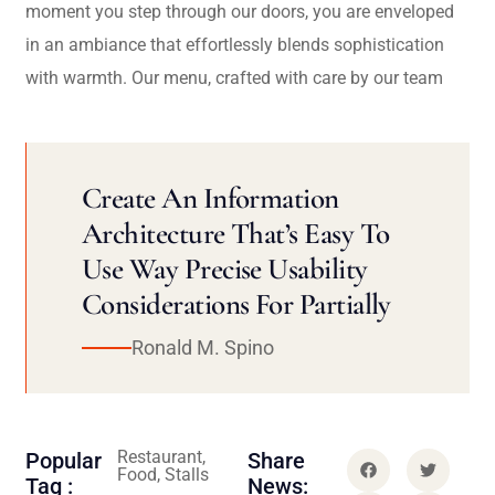
moment you step through our doors, you are enveloped
in an ambiance that effortlessly blends sophistication
with warmth. Our menu, crafted with care by our team
Create An Information
Architecture That’s Easy To
Use Way Precise Usability
Considerations For Partially
Ronald M. Spino
Restaurant,
Popular
Share
Food, Stalls
Tag :
News: