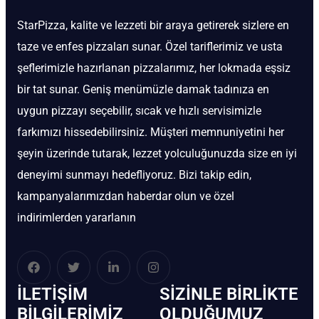
StarPizza, kalite ve lezzeti bir araya getirerek sizlere en
taze ve enfes pizzaları sunar. Özel tariflerimiz ve usta
şeflerimizle hazırlanan pizzalarımız, her lokmada eşsiz
bir tat sunar. Geniş menümüzle damak tadınıza en
uygun pizzayı seçebilir, sıcak ve hızlı servisimizle
farkımızı hissedebilirsiniz. Müşteri memnuniyetini her
şeyin üzerinde tutarak, lezzet yolculuğunuzda size en iyi
deneyimi sunmayı hedefliyoruz. Bizi takip edin,
kampanyalarımızdan haberdar olun ve özel
indirimlerden yararlanın
İLETIŞIM
SIZINLE BIRLIKTE
BİLGILERIMIZ
OLDUĞUMUZ