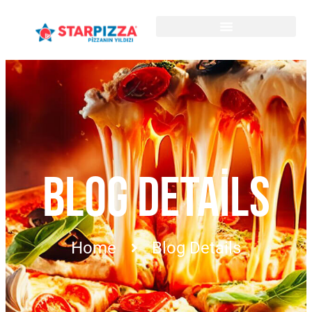
BLOG DETAILS
Home
Blog Details