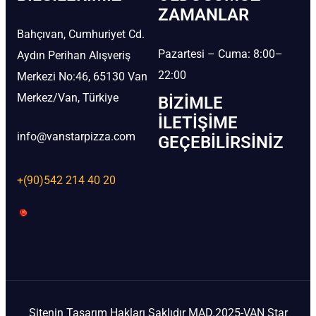
ZAMANLAR
Bahçıvan, Cumhuriyet Cd.
Pazartesi – Cuma: 8:00–
Aydın Perihan Alışveriş
22:00
Merkezi No:46, 65130 Van
Merkez/Van, Türkiye
BIZIMLE
İLETIŞIME
info@vanstarpizza.com
GEÇEBILIRSINIZ
+(90)542 214 40 20
Sitenin Tasarım Hakları Saklıdır MAD.2025-VAN Star