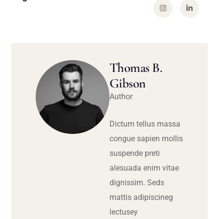
Thomas B.
Gibson
Author
Dictum tellus massa
congue sapien mollis
suspende preti
alesuada enim vitae
dignissim. Seds
mattis adipiscineg
lectusey