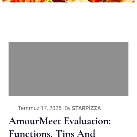
Temmuz 17, 2025
|
By
STARPIZZA
AmourMeet Evaluation:
Functions, Tips And