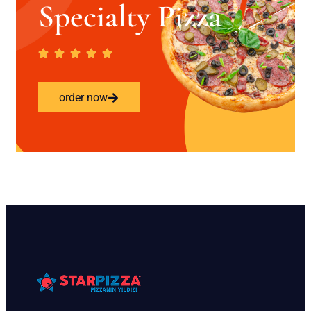
Specialty Pizza
order now