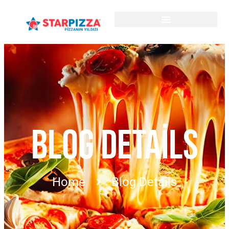
BLOG DETAILS
Home
Blog Details