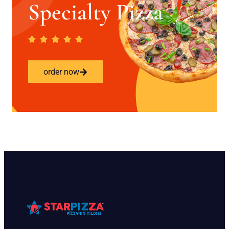
Specialty Pizza
order now