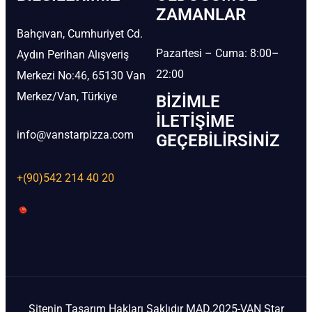
ZAMANLAR
Bahçıvan, Cumhuriyet Cd.
Pazartesi – Cuma: 8:00–
Aydın Perihan Alışveriş
22:00
Merkezi No:46, 65130 Van
Merkez/Van, Türkiye
BIZIMLE
İLETIŞIME
info@vanstarpizza.com
GEÇEBILIRSINIZ
+(90)542 214 40 20
Sitenin Tasarım Hakları Saklıdır MAD.2025-VAN Star