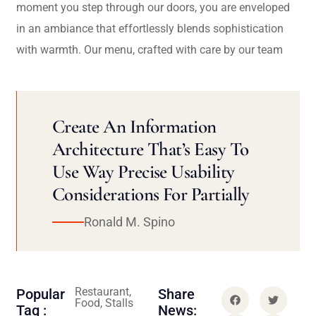
moment you step through our doors, you are enveloped
in an ambiance that effortlessly blends sophistication
with warmth. Our menu, crafted with care by our team
Create An Information
Architecture That’s Easy To
Use Way Precise Usability
Considerations For Partially
Ronald M. Spino
Restaurant,
Popular
Share
Food, Stalls
Tag :
News: