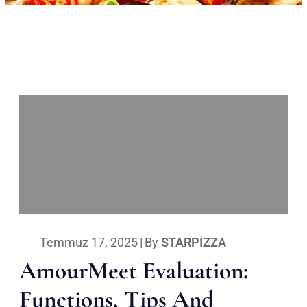
Temmuz 17, 2025
|
By
STARPIZZA
AmourMeet Evaluation:
Functions, Tips And