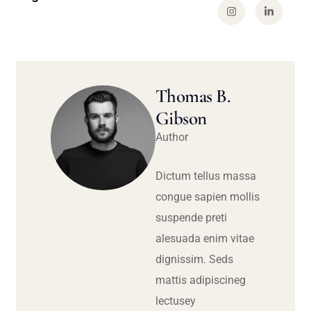
Thomas B.
Gibson
Author
Dictum tellus massa
congue sapien mollis
suspende preti
alesuada enim vitae
dignissim. Seds
mattis adipiscineg
lectusey