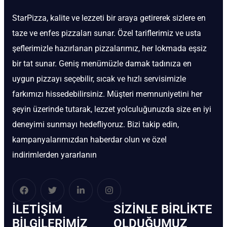
StarPizza, kalite ve lezzeti bir araya getirerek sizlere en
taze ve enfes pizzaları sunar. Özel tariflerimiz ve usta
şeflerimizle hazırlanan pizzalarımız, her lokmada eşsiz
bir tat sunar. Geniş menümüzle damak tadınıza en
uygun pizzayı seçebilir, sıcak ve hızlı servisimizle
farkımızı hissedebilirsiniz. Müşteri memnuniyetini her
şeyin üzerinde tutarak, lezzet yolculuğunuzda size en iyi
deneyimi sunmayı hedefliyoruz. Bizi takip edin,
kampanyalarımızdan haberdar olun ve özel
indirimlerden yararlanın
İLETIŞIM
SIZINLE BIRLIKTE
BİLGILERIMIZ
OLDUĞUMUZ