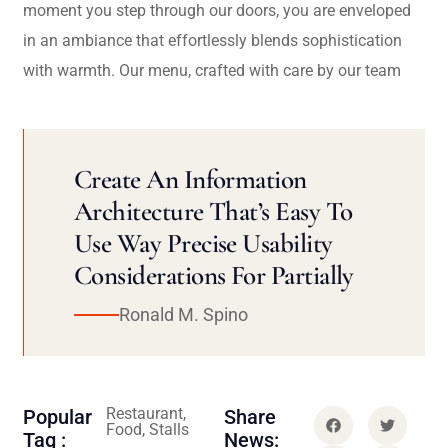
moment you step through our doors, you are enveloped
in an ambiance that effortlessly blends sophistication
with warmth. Our menu, crafted with care by our team
Create An Information
Architecture That’s Easy To
Use Way Precise Usability
Considerations For Partially
Ronald M. Spino
Restaurant,
Popular
Share
Food, Stalls
Tag :
News: