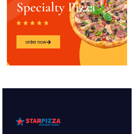
Specialty Pizza
order now