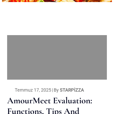
Temmuz 17, 2025
|
By
STARPIZZA
AmourMeet Evaluation:
Functions, Tips And