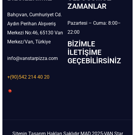
ZAMANLAR
Bahçıvan, Cumhuriyet Cd.
Pazartesi – Cuma: 8:00–
Aydın Perihan Alışveriş
22:00
Merkezi No:46, 65130 Van
Merkez/Van, Türkiye
BIZIMLE
İLETIŞIME
info@vanstarpizza.com
GEÇEBILIRSINIZ
+(90)542 214 40 20
Sitenin Tasarım Hakları Saklıdır MAD.2025-VAN Star