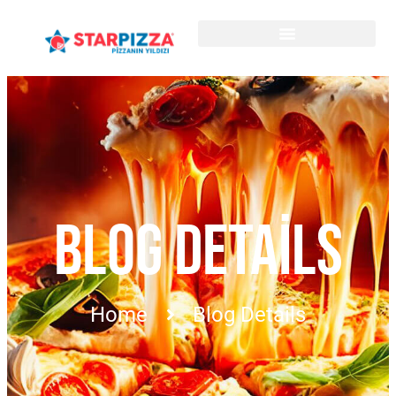
BLOG DETAILS
Home
Blog Details