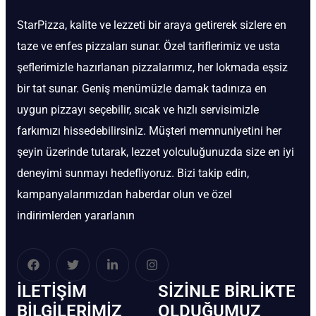
StarPizza, kalite ve lezzeti bir araya getirerek sizlere en
taze ve enfes pizzaları sunar. Özel tariflerimiz ve usta
şeflerimizle hazırlanan pizzalarımız, her lokmada eşsiz
bir tat sunar. Geniş menümüzle damak tadınıza en
uygun pizzayı seçebilir, sıcak ve hızlı servisimizle
farkımızı hissedebilirsiniz. Müşteri memnuniyetini her
şeyin üzerinde tutarak, lezzet yolculuğunuzda size en iyi
deneyimi sunmayı hedefliyoruz. Bizi takip edin,
kampanyalarımızdan haberdar olun ve özel
indirimlerden yararlanın
İLETIŞIM
SIZINLE BIRLIKTE
BİLGILERIMIZ
OLDUĞUMUZ