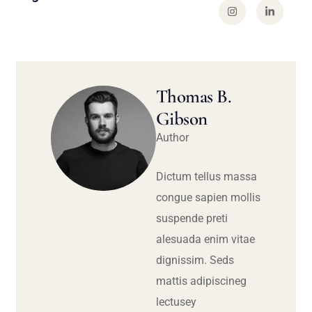
Thomas B.
Gibson
Author
Dictum tellus massa
congue sapien mollis
suspende preti
alesuada enim vitae
dignissim. Seds
mattis adipiscineg
lectusey