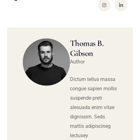
Thomas B.
Gibson
Author
Dictum tellus massa
congue sapien mollis
suspende preti
alesuada enim vitae
dignissim. Seds
mattis adipiscineg
lectusey