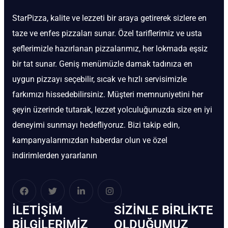
StarPizza, kalite ve lezzeti bir araya getirerek sizlere en
taze ve enfes pizzaları sunar. Özel tariflerimiz ve usta
şeflerimizle hazırlanan pizzalarımız, her lokmada eşsiz
bir tat sunar. Geniş menümüzle damak tadınıza en
uygun pizzayı seçebilir, sıcak ve hızlı servisimizle
farkımızı hissedebilirsiniz. Müşteri memnuniyetini her
şeyin üzerinde tutarak, lezzet yolculuğunuzda size en iyi
deneyimi sunmayı hedefliyoruz. Bizi takip edin,
kampanyalarımızdan haberdar olun ve özel
indirimlerden yararlanın
İLETIŞIM
SIZINLE BIRLIKTE
BİLGILERIMIZ
OLDUĞUMUZ