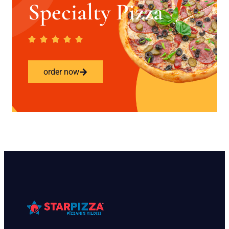
Specialty Pizza
order now