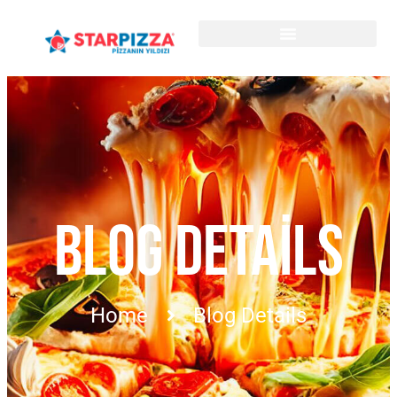
BLOG DETAILS
Home
Blog Details