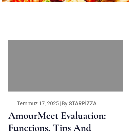
Temmuz 17, 2025
|
By
STARPIZZA
AmourMeet Evaluation:
Functions, Tips And