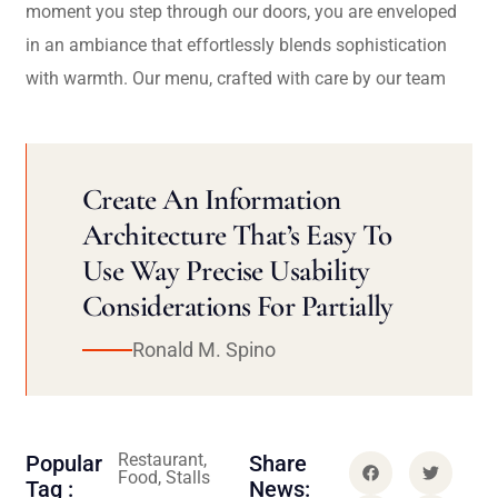
moment you step through our doors, you are enveloped
in an ambiance that effortlessly blends sophistication
with warmth. Our menu, crafted with care by our team
Create An Information
Architecture That’s Easy To
Use Way Precise Usability
Considerations For Partially
Ronald M. Spino
Restaurant,
Popular
Share
Food, Stalls
Tag :
News: