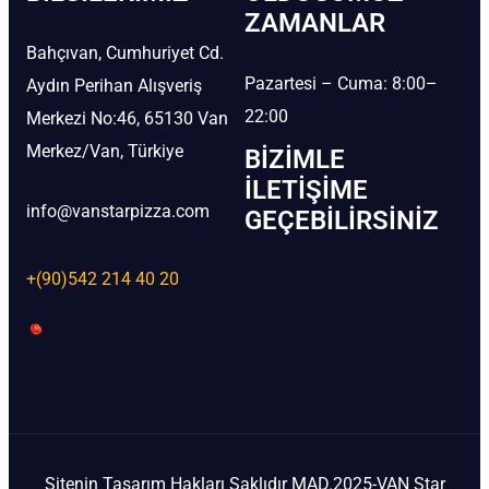
ZAMANLAR
Bahçıvan, Cumhuriyet Cd.
Pazartesi – Cuma: 8:00–
Aydın Perihan Alışveriş
22:00
Merkezi No:46, 65130 Van
Merkez/Van, Türkiye
BIZIMLE
İLETIŞIME
info@vanstarpizza.com
GEÇEBILIRSINIZ
+(90)542 214 40 20
Sitenin Tasarım Hakları Saklıdır MAD.2025-VAN Star