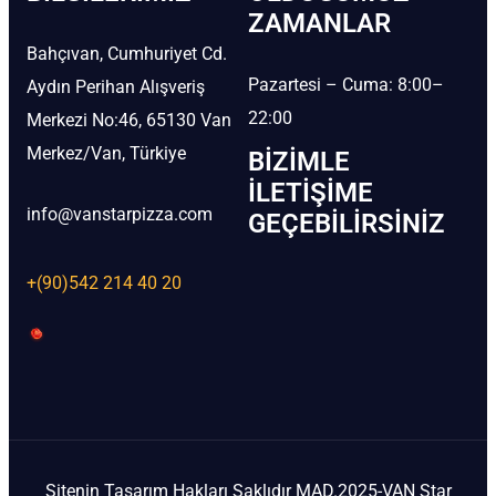
ZAMANLAR
Bahçıvan, Cumhuriyet Cd.
Pazartesi – Cuma: 8:00–
Aydın Perihan Alışveriş
22:00
Merkezi No:46, 65130 Van
Merkez/Van, Türkiye
BIZIMLE
İLETIŞIME
info@vanstarpizza.com
GEÇEBILIRSINIZ
+(90)542 214 40 20
Sitenin Tasarım Hakları Saklıdır MAD.2025-VAN Star