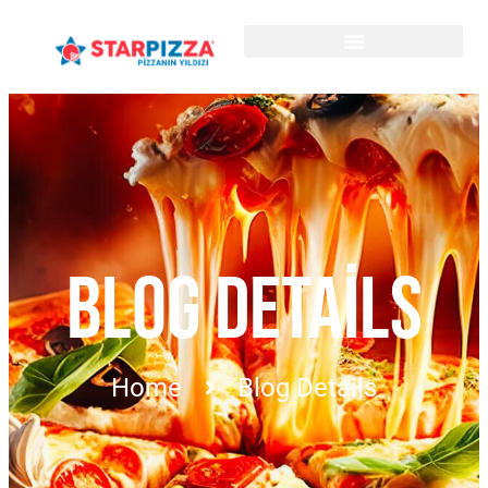
BLOG DETAILS
Home
Blog Details