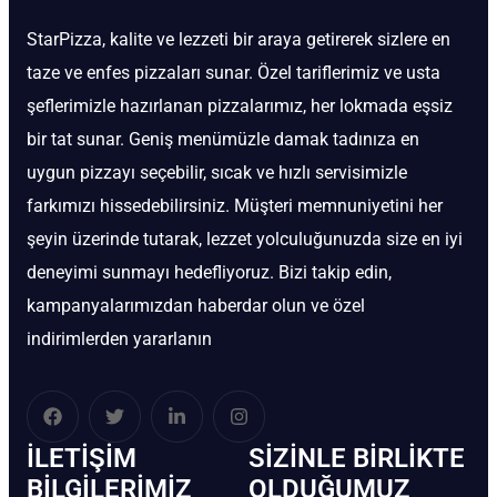
StarPizza, kalite ve lezzeti bir araya getirerek sizlere en
taze ve enfes pizzaları sunar. Özel tariflerimiz ve usta
şeflerimizle hazırlanan pizzalarımız, her lokmada eşsiz
bir tat sunar. Geniş menümüzle damak tadınıza en
uygun pizzayı seçebilir, sıcak ve hızlı servisimizle
farkımızı hissedebilirsiniz. Müşteri memnuniyetini her
şeyin üzerinde tutarak, lezzet yolculuğunuzda size en iyi
deneyimi sunmayı hedefliyoruz. Bizi takip edin,
kampanyalarımızdan haberdar olun ve özel
indirimlerden yararlanın
İLETIŞIM
SIZINLE BIRLIKTE
BİLGILERIMIZ
OLDUĞUMUZ