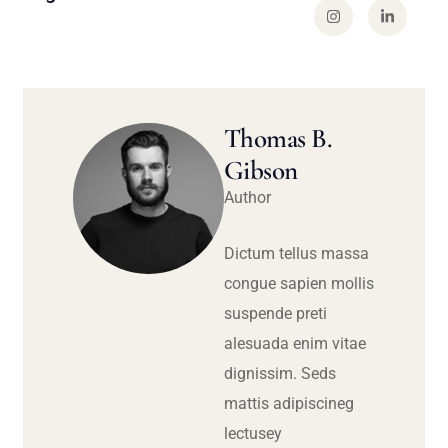
Thomas B.
Gibson
Author
Dictum tellus massa
congue sapien mollis
suspende preti
alesuada enim vitae
dignissim. Seds
mattis adipiscineg
lectusey