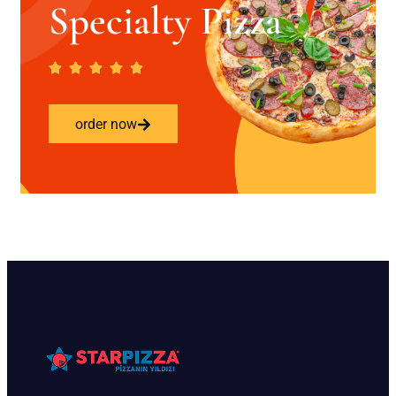
Specialty Pizza
order now