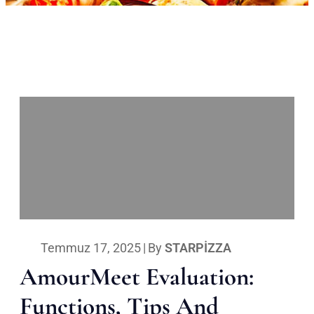
Temmuz 17, 2025
|
By
STARPIZZA
AmourMeet Evaluation:
Functions, Tips And