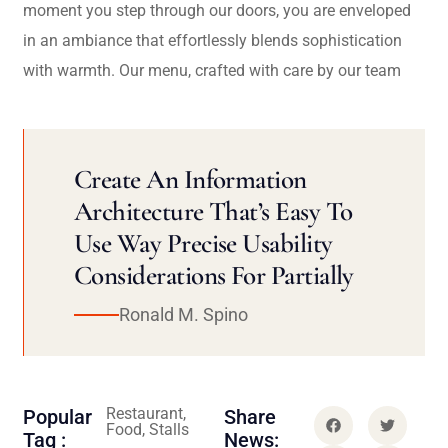
moment you step through our doors, you are enveloped
in an ambiance that effortlessly blends sophistication
with warmth. Our menu, crafted with care by our team
Create An Information
Architecture That’s Easy To
Use Way Precise Usability
Considerations For Partially
Ronald M. Spino
Restaurant,
Popular
Share
Food, Stalls
Tag :
News: