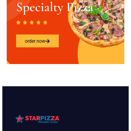
Specialty Pizza
order now