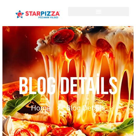
BLOG DETAILS
Home
Blog Details