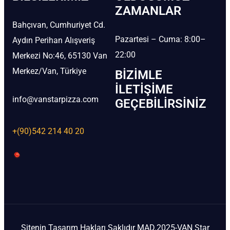
ZAMANLAR
Bahçıvan, Cumhuriyet Cd.
Pazartesi – Cuma: 8:00–
Aydın Perihan Alışveriş
22:00
Merkezi No:46, 65130 Van
Merkez/Van, Türkiye
BIZIMLE
İLETIŞIME
info@vanstarpizza.com
GEÇEBILIRSINIZ
+(90)542 214 40 20
Sitenin Tasarım Hakları Saklıdır MAD.2025-VAN Star