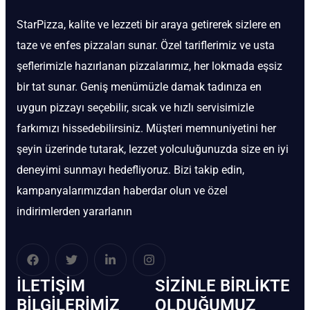
StarPizza, kalite ve lezzeti bir araya getirerek sizlere en
taze ve enfes pizzaları sunar. Özel tariflerimiz ve usta
şeflerimizle hazırlanan pizzalarımız, her lokmada eşsiz
bir tat sunar. Geniş menümüzle damak tadınıza en
uygun pizzayı seçebilir, sıcak ve hızlı servisimizle
farkımızı hissedebilirsiniz. Müşteri memnuniyetini her
şeyin üzerinde tutarak, lezzet yolculuğunuzda size en iyi
deneyimi sunmayı hedefliyoruz. Bizi takip edin,
kampanyalarımızdan haberdar olun ve özel
indirimlerden yararlanın
İLETIŞIM
SIZINLE BIRLIKTE
BİLGILERIMIZ
OLDUĞUMUZ