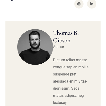
Thomas B.
Gibson
Author
Dictum tellus massa
congue sapien mollis
suspende preti
alesuada enim vitae
dignissim. Seds
mattis adipiscineg
lectusey