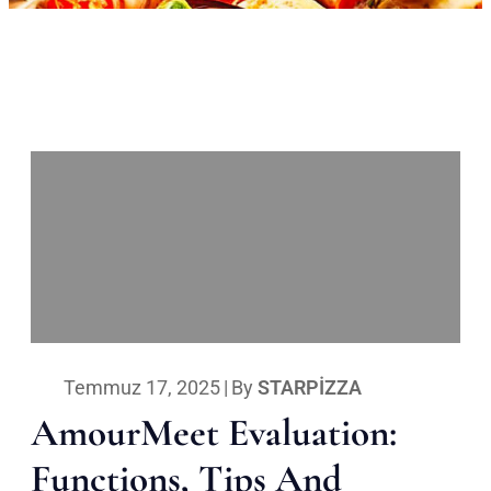
Temmuz 17, 2025
|
By
STARPIZZA
AmourMeet Evaluation:
Functions, Tips And