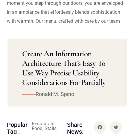
moment you step through our doors, you are enveloped
in an ambiance that effortlessly blends sophistication
with warmth. Our menu, crafted with care by our team
Create An Information
Architecture That’s Easy To
Use Way Precise Usability
Considerations For Partially
Ronald M. Spino
Restaurant,
Popular
Share
Food, Stalls
Tag :
News: