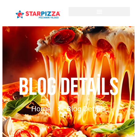
BLOG DETAILS
Home
Blog Details