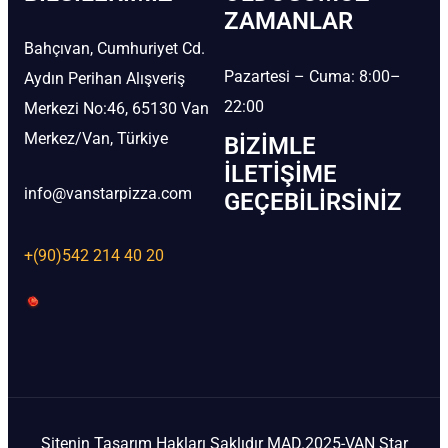
ZAMANLAR
Bahçıvan, Cumhuriyet Cd.
Pazartesi – Cuma: 8:00–
Aydın Perihan Alışveriş
22:00
Merkezi No:46, 65130 Van
Merkez/Van, Türkiye
BIZIMLE
İLETIŞIME
info@vanstarpizza.com
GEÇEBILIRSINIZ
+(90)542 214 40 20
Sitenin Tasarım Hakları Saklıdır MAD.2025-VAN Star