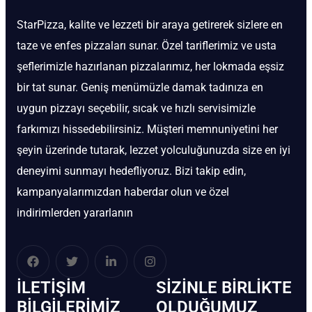
StarPizza, kalite ve lezzeti bir araya getirerek sizlere en
taze ve enfes pizzaları sunar. Özel tariflerimiz ve usta
şeflerimizle hazırlanan pizzalarımız, her lokmada eşsiz
bir tat sunar. Geniş menümüzle damak tadınıza en
uygun pizzayı seçebilir, sıcak ve hızlı servisimizle
farkımızı hissedebilirsiniz. Müşteri memnuniyetini her
şeyin üzerinde tutarak, lezzet yolculuğunuzda size en iyi
deneyimi sunmayı hedefliyoruz. Bizi takip edin,
kampanyalarımızdan haberdar olun ve özel
indirimlerden yararlanın
İLETIŞIM
SIZINLE BIRLIKTE
BİLGILERIMIZ
OLDUĞUMUZ