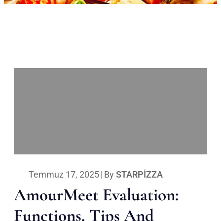
Temmuz 17, 2025
|
By
STARPIZZA
AmourMeet Evaluation:
Functions, Tips And