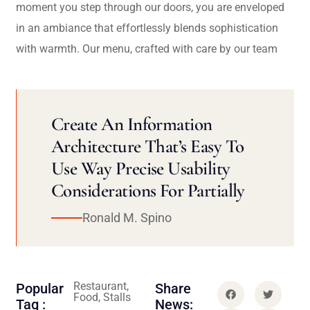
moment you step through our doors, you are enveloped
in an ambiance that effortlessly blends sophistication
with warmth. Our menu, crafted with care by our team
Create An Information
Architecture That’s Easy To
Use Way Precise Usability
Considerations For Partially
Ronald M. Spino
Restaurant,
Popular
Share
Food, Stalls
Tag :
News: