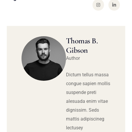
Thomas B.
Gibson
Author
Dictum tellus massa
congue sapien mollis
suspende preti
alesuada enim vitae
dignissim. Seds
mattis adipiscineg
lectusey