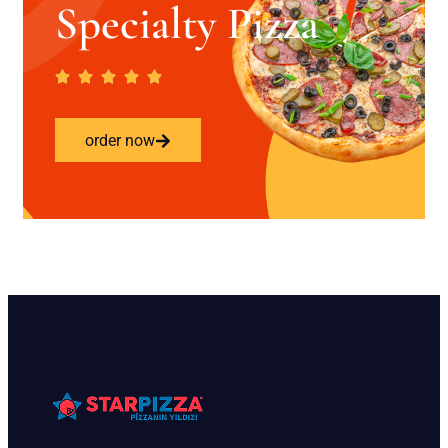
Specialty Pizza
order now