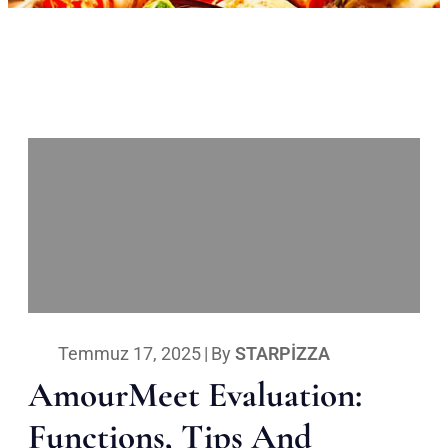
Temmuz 17, 2025
|
By
STARPIZZA
AmourMeet Evaluation:
Functions, Tips And