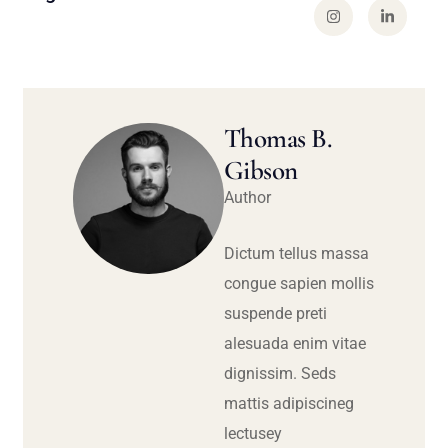
Thomas B.
Gibson
Author
Dictum tellus massa
congue sapien mollis
suspende preti
alesuada enim vitae
dignissim. Seds
mattis adipiscineg
lectusey