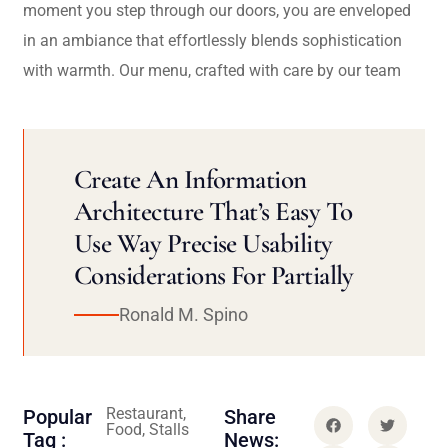
moment you step through our doors, you are enveloped
in an ambiance that effortlessly blends sophistication
with warmth. Our menu, crafted with care by our team
Create An Information
Architecture That’s Easy To
Use Way Precise Usability
Considerations For Partially
Ronald M. Spino
Restaurant,
Popular
Share
Food, Stalls
Tag :
News: