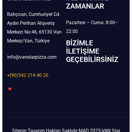
ZAMANLAR
Bahçıvan, Cumhuriyet Cd.
Pazartesi – Cuma: 8:00–
Aydın Perihan Alışveriş
22:00
Merkezi No:46, 65130 Van
Merkez/Van, Türkiye
BIZIMLE
İLETIŞIME
info@vanstarpizza.com
GEÇEBILIRSINIZ
+(90)542 214 40 20
Sitenin Tasarım Hakları Saklıdır MAD.2025-VAN Star