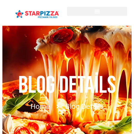
BLOG DETAILS
Home
Blog Details