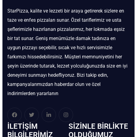
StarPizza, kalite ve lezzeti bir araya getirerek sizlere en
taze ve enfes pizzaları sunar. Özel tariflerimiz ve usta
şeflerimizle hazırlanan pizzalarımız, her lokmada eşsiz
bir tat sunar. Geniş menümüzle damak tadınıza en
uygun pizzayı seçebilir, sıcak ve hızlı servisimizle
farkımızı hissedebilirsiniz. Müşteri memnuniyetini her
şeyin üzerinde tutarak, lezzet yolculuğunuzda size en iyi
deneyimi sunmayı hedefliyoruz. Bizi takip edin,
kampanyalarımızdan haberdar olun ve özel
indirimlerden yararlanın
İLETIŞIM
SIZINLE BIRLIKTE
BİLGILERIMIZ
OLDUĞUMUZ