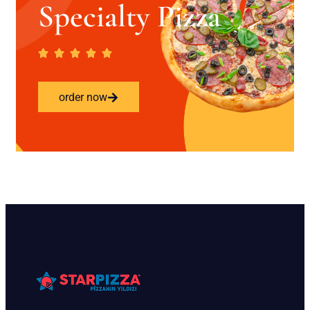
Specialty Pizza
order now