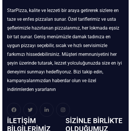
StarPizza, kalite ve lezzeti bir araya getirerek sizlere en
taze ve enfes pizzaları sunar. Özel tariflerimiz ve usta
şeflerimizle hazırlanan pizzalarımız, her lokmada eşsiz
bir tat sunar. Geniş menümüzle damak tadınıza en
uygun pizzayı seçebilir, sıcak ve hızlı servisimizle
farkımızı hissedebilirsiniz. Müşteri memnuniyetini her
şeyin üzerinde tutarak, lezzet yolculuğunuzda size en iyi
deneyimi sunmayı hedefliyoruz. Bizi takip edin,
kampanyalarımızdan haberdar olun ve özel
indirimlerden yararlanın
İLETIŞIM
SIZINLE BIRLIKTE
BİLGILERIMIZ
OLDUĞUMUZ