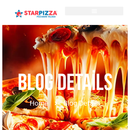
BLOG DETAILS
Home
Blog Details