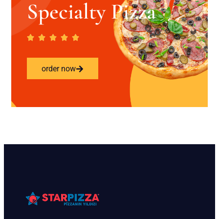
Specialty Pizza
order now