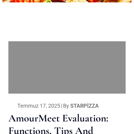
Temmuz 17, 2025
|
By
STARPIZZA
AmourMeet Evaluation:
Functions, Tips And