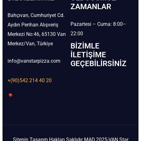
ZAMANLAR
Bahçıvan, Cumhuriyet Cd.
Pazartesi – Cuma: 8:00–
Aydın Perihan Alışveriş
22:00
Merkezi No:46, 65130 Van
Merkez/Van, Türkiye
BIZIMLE
İLETIŞIME
info@vanstarpizza.com
GEÇEBILIRSINIZ
+(90)542 214 40 20
Sitenin Tasarım Hakları Saklıdır MAD.2025-VAN Star