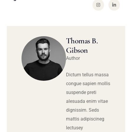
Thomas B.
Gibson
Author
Dictum tellus massa
congue sapien mollis
suspende preti
alesuada enim vitae
dignissim. Seds
mattis adipiscineg
lectusey