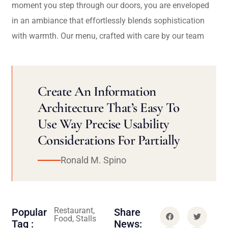
moment you step through our doors, you are enveloped
in an ambiance that effortlessly blends sophistication
with warmth. Our menu, crafted with care by our team
Create An Information
Architecture That’s Easy To
Use Way Precise Usability
Considerations For Partially
Ronald M. Spino
Restaurant,
Popular
Share
Food, Stalls
Tag :
News: