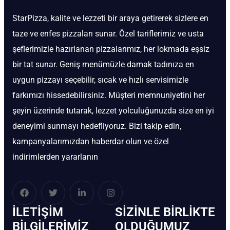
StarPizza, kalite ve lezzeti bir araya getirerek sizlere en
taze ve enfes pizzaları sunar. Özel tariflerimiz ve usta
şeflerimizle hazırlanan pizzalarımız, her lokmada eşsiz
bir tat sunar. Geniş menümüzle damak tadınıza en
uygun pizzayı seçebilir, sıcak ve hızlı servisimizle
farkımızı hissedebilirsiniz. Müşteri memnuniyetini her
şeyin üzerinde tutarak, lezzet yolculuğunuzda size en iyi
deneyimi sunmayı hedefliyoruz. Bizi takip edin,
kampanyalarımızdan haberdar olun ve özel
indirimlerden yararlanın
İLETIŞIM
SIZINLE BIRLIKTE
BİLGILERIMIZ
OLDUĞUMUZ