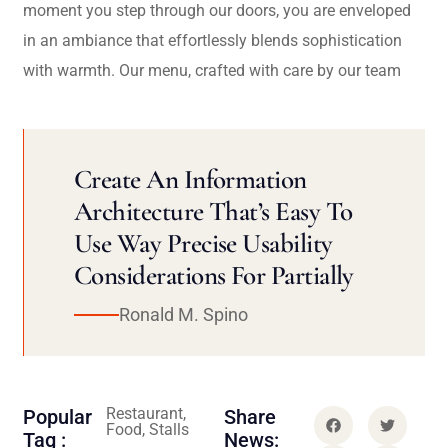
moment you step through our doors, you are enveloped
in an ambiance that effortlessly blends sophistication
with warmth. Our menu, crafted with care by our team
Create An Information
Architecture That’s Easy To
Use Way Precise Usability
Considerations For Partially
Ronald M. Spino
Restaurant,
Popular
Share
Food, Stalls
Tag :
News: