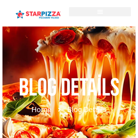
BLOG DETAILS
Home
Blog Details