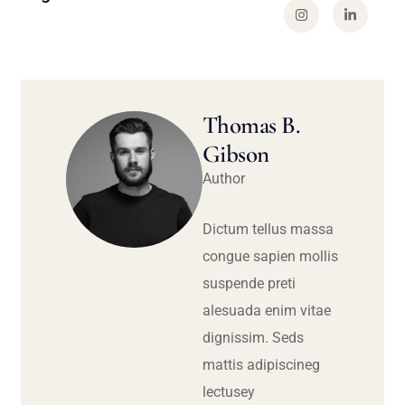
Thomas B.
Gibson
Author
Dictum tellus massa
congue sapien mollis
suspende preti
alesuada enim vitae
dignissim. Seds
mattis adipiscineg
lectusey