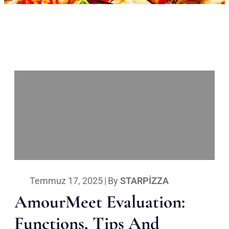
Temmuz 17, 2025
|
By
STARPIZZA
AmourMeet Evaluation:
Functions, Tips And