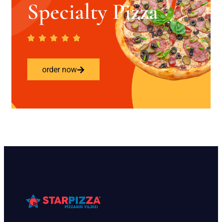
Specialty Pizza
order now