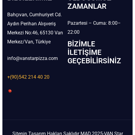
ZAMANLAR
Bahçıvan, Cumhuriyet Cd.
Pazartesi – Cuma: 8:00–
Aydın Perihan Alışveriş
22:00
Merkezi No:46, 65130 Van
Merkez/Van, Türkiye
BIZIMLE
İLETIŞIME
info@vanstarpizza.com
GEÇEBILIRSINIZ
+(90)542 214 40 20
Sitenin Tasarım Hakları Saklıdır MAD.2025-VAN Star