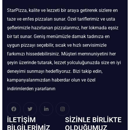
StarPizza, kalite ve lezzeti bir araya getirerek sizlere en
taze ve enfes pizzaları sunar. Özel tariflerimiz ve usta
şeflerimizle hazırlanan pizzalarımız, her lokmada eşsiz
bir tat sunar. Geniş menümüzle damak tadınıza en
uygun pizzayı seçebilir, sıcak ve hızlı servisimizle
farkımızı hissedebilirsiniz. Müşteri memnuniyetini her
şeyin üzerinde tutarak, lezzet yolculuğunuzda size en iyi
deneyimi sunmayı hedefliyoruz. Bizi takip edin,
kampanyalarımızdan haberdar olun ve özel
indirimlerden yararlanın
İLETIŞIM
SIZINLE BIRLIKTE
BİLGILERIMIZ
OLDUĞUMUZ