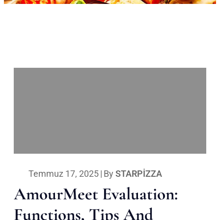
Temmuz 17, 2025
|
By
STARPIZZA
AmourMeet Evaluation:
Functions, Tips And