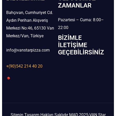
ZAMANLAR
Bahçıvan, Cumhuriyet Cd.
Pazartesi – Cuma: 8:00–
Aydın Perihan Alışveriş
22:00
Merkezi No:46, 65130 Van
Merkez/Van, Türkiye
BIZIMLE
İLETIŞIME
info@vanstarpizza.com
GEÇEBILIRSINIZ
+(90)542 214 40 20
Sitenin Tasarım Hakları Saklıdır MAD.2025-VAN Star