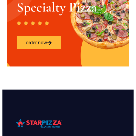
Specialty Pizza
order now