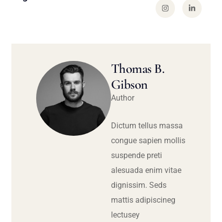
Thomas B.
Gibson
Author
Dictum tellus massa
congue sapien mollis
suspende preti
alesuada enim vitae
dignissim. Seds
mattis adipiscineg
lectusey