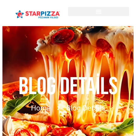
BLOG DETAILS
Home
Blog Details