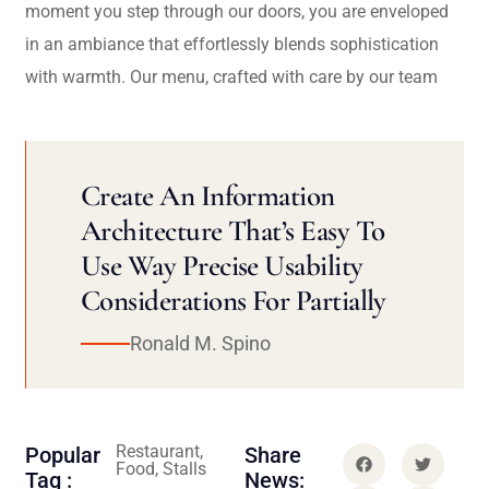
moment you step through our doors, you are enveloped
in an ambiance that effortlessly blends sophistication
with warmth. Our menu, crafted with care by our team
Create An Information
Architecture That’s Easy To
Use Way Precise Usability
Considerations For Partially
Ronald M. Spino
Restaurant,
Popular
Share
Food, Stalls
Tag :
News: