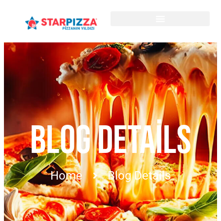
BLOG DETAILS
Home
Blog Details