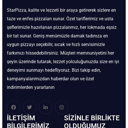
StarPizza, kalite ve lezzeti bir araya getirerek sizlere en
taze ve enfes pizzaları sunar. Özel tariflerimiz ve usta
şeflerimizle hazırlanan pizzalarımız, her lokmada eşsiz
bir tat sunar. Geniş menümüzle damak tadınıza en
uygun pizzayı seçebilir, sıcak ve hızlı servisimizle
farkımızı hissedebilirsiniz. Müşteri memnuniyetini her
şeyin üzerinde tutarak, lezzet yolculuğunuzda size en iyi
deneyimi sunmayı hedefliyoruz. Bizi takip edin,
kampanyalarımızdan haberdar olun ve özel
indirimlerden yararlanın
İLETIŞIM
SIZINLE BIRLIKTE
BİLGILERIMIZ
OLDUĞUMUZ