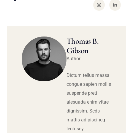
Thomas B.
Gibson
Author
Dictum tellus massa
congue sapien mollis
suspende preti
alesuada enim vitae
dignissim. Seds
mattis adipiscineg
lectusey