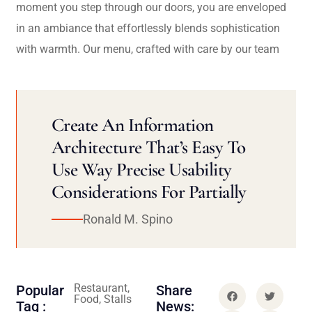
moment you step through our doors, you are enveloped
in an ambiance that effortlessly blends sophistication
with warmth. Our menu, crafted with care by our team
Create An Information
Architecture That’s Easy To
Use Way Precise Usability
Considerations For Partially
Ronald M. Spino
Restaurant,
Popular
Share
Food, Stalls
Tag :
News: