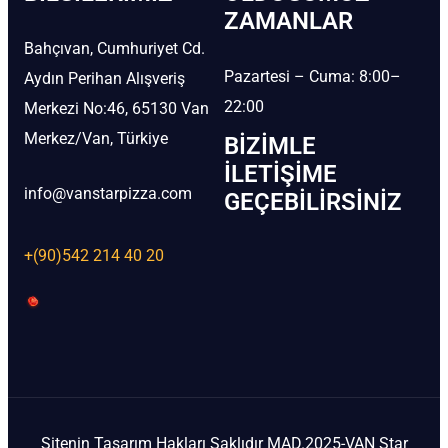
ZAMANLAR
Bahçıvan, Cumhuriyet Cd.
Pazartesi – Cuma: 8:00–
Aydın Perihan Alışveriş
22:00
Merkezi No:46, 65130 Van
Merkez/Van, Türkiye
BIZIMLE
İLETIŞIME
info@vanstarpizza.com
GEÇEBILIRSINIZ
+(90)542 214 40 20
Sitenin Tasarım Hakları Saklıdır MAD.2025-VAN Star