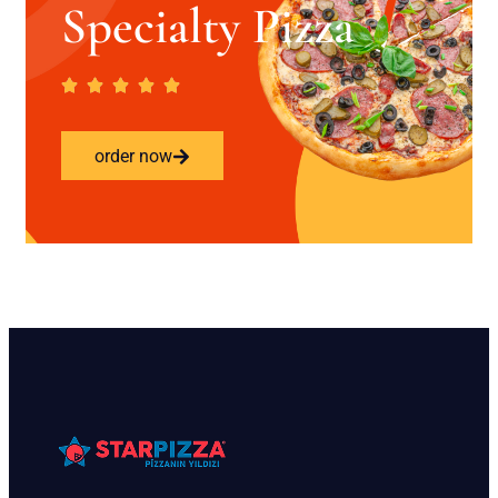
Specialty Pizza
order now