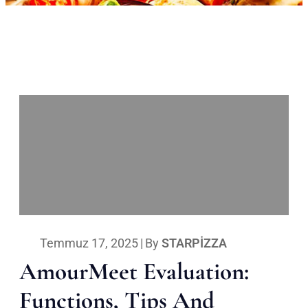
Temmuz 17, 2025
|
By
STARPIZZA
AmourMeet Evaluation:
Functions, Tips And