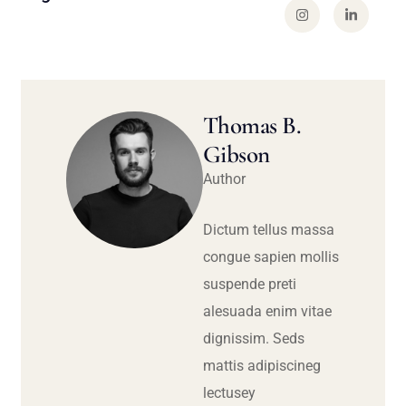
Thomas B.
Gibson
Author
Dictum tellus massa
congue sapien mollis
suspende preti
alesuada enim vitae
dignissim. Seds
mattis adipiscineg
lectusey