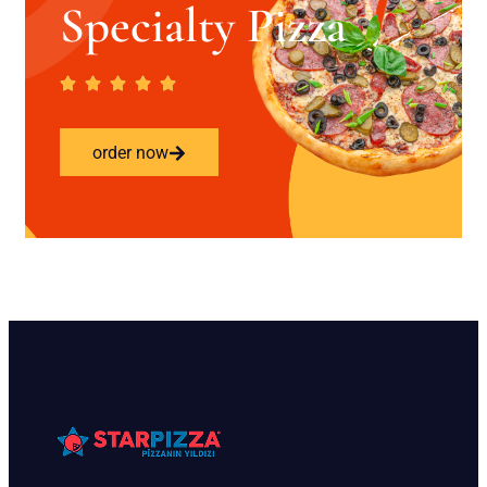
Specialty Pizza
order now