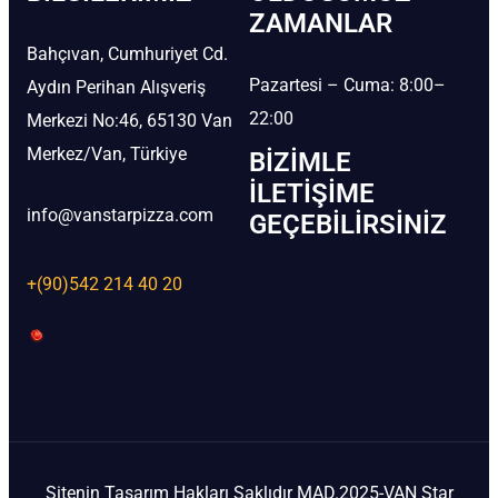
ZAMANLAR
Bahçıvan, Cumhuriyet Cd.
Pazartesi – Cuma: 8:00–
Aydın Perihan Alışveriş
22:00
Merkezi No:46, 65130 Van
Merkez/Van, Türkiye
BIZIMLE
İLETIŞIME
info@vanstarpizza.com
GEÇEBILIRSINIZ
+(90)542 214 40 20
Sitenin Tasarım Hakları Saklıdır MAD.2025-VAN Star