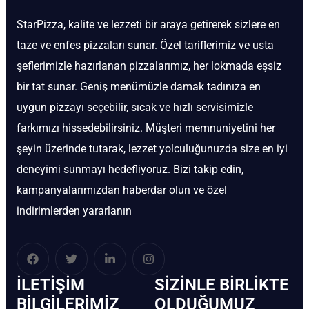
StarPizza, kalite ve lezzeti bir araya getirerek sizlere en
taze ve enfes pizzaları sunar. Özel tariflerimiz ve usta
şeflerimizle hazırlanan pizzalarımız, her lokmada eşsiz
bir tat sunar. Geniş menümüzle damak tadınıza en
uygun pizzayı seçebilir, sıcak ve hızlı servisimizle
farkımızı hissedebilirsiniz. Müşteri memnuniyetini her
şeyin üzerinde tutarak, lezzet yolculuğunuzda size en iyi
deneyimi sunmayı hedefliyoruz. Bizi takip edin,
kampanyalarımızdan haberdar olun ve özel
indirimlerden yararlanın
İLETIŞIM
SIZINLE BIRLIKTE
BİLGILERIMIZ
OLDUĞUMUZ