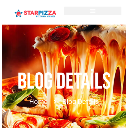
BLOG DETAILS
Home
Blog Details