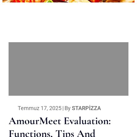
Temmuz 17, 2025
|
By
STARPIZZA
AmourMeet Evaluation:
Functions, Tips And