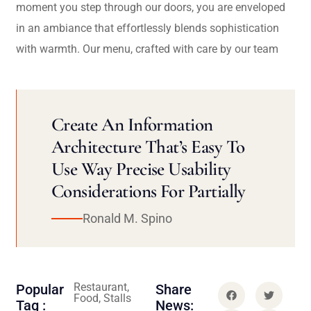
moment you step through our doors, you are enveloped
in an ambiance that effortlessly blends sophistication
with warmth. Our menu, crafted with care by our team
Create An Information
Architecture That’s Easy To
Use Way Precise Usability
Considerations For Partially
Ronald M. Spino
Restaurant,
Popular
Share
Food, Stalls
Tag :
News: