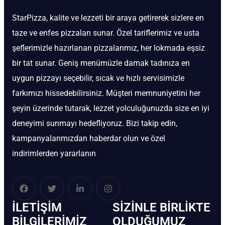
StarPizza, kalite ve lezzeti bir araya getirerek sizlere en
taze ve enfes pizzaları sunar. Özel tariflerimiz ve usta
şeflerimizle hazırlanan pizzalarımız, her lokmada eşsiz
bir tat sunar. Geniş menümüzle damak tadınıza en
uygun pizzayı seçebilir, sıcak ve hızlı servisimizle
farkımızı hissedebilirsiniz. Müşteri memnuniyetini her
şeyin üzerinde tutarak, lezzet yolculuğunuzda size en iyi
deneyimi sunmayı hedefliyoruz. Bizi takip edin,
kampanyalarımızdan haberdar olun ve özel
indirimlerden yararlanın
İLETIŞIM
SIZINLE BIRLIKTE
BİLGILERIMIZ
OLDUĞUMUZ