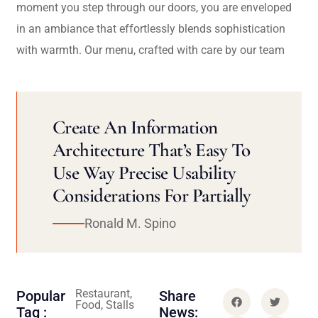
moment you step through our doors, you are enveloped
in an ambiance that effortlessly blends sophistication
with warmth. Our menu, crafted with care by our team
Create An Information
Architecture That’s Easy To
Use Way Precise Usability
Considerations For Partially
Ronald M. Spino
Restaurant,
Popular
Share
Food, Stalls
Tag :
News: