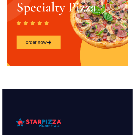
Specialty Pizza
order now