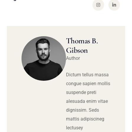
Thomas B.
Gibson
Author
Dictum tellus massa
congue sapien mollis
suspende preti
alesuada enim vitae
dignissim. Seds
mattis adipiscineg
lectusey