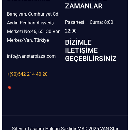
ZAMANLAR
Bahçıvan, Cumhuriyet Cd.
Pazartesi – Cuma: 8:00–
Aydın Perihan Alışveriş
22:00
Merkezi No:46, 65130 Van
Merkez/Van, Türkiye
BIZIMLE
İLETIŞIME
info@vanstarpizza.com
GEÇEBILIRSINIZ
+(90)542 214 40 20
Sitenin Tasarım Hakları Saklıdır MAD.2025-VAN Star