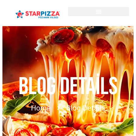
BLOG DETAILS
Home
Blog Details