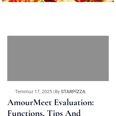
Temmuz 17, 2025
|
By
STARPIZZA
AmourMeet Evaluation:
Functions, Tips And