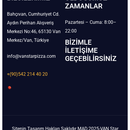
ZAMANLAR
Bahçıvan, Cumhuriyet Cd.
Pazartesi – Cuma: 8:00–
Aydın Perihan Alışveriş
22:00
Merkezi No:46, 65130 Van
Merkez/Van, Türkiye
BIZIMLE
İLETIŞIME
info@vanstarpizza.com
GEÇEBILIRSINIZ
+(90)542 214 40 20
Sitenin Tasarım Hakları Saklıdır MAD.2025-VAN Star