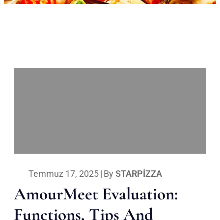
Temmuz 17, 2025
|
By
STARPIZZA
AmourMeet Evaluation:
Functions, Tips And