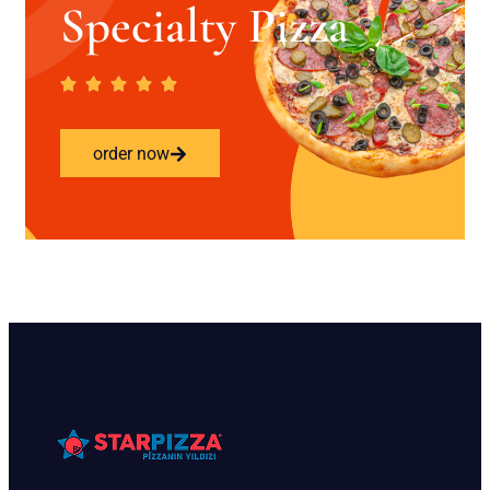
Specialty Pizza
order now