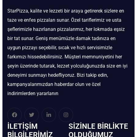
StarPizza, kalite ve lezzeti bir araya getirerek sizlere en
taze ve enfes pizzaları sunar. Özel tariflerimiz ve usta
şeflerimizle hazırlanan pizzalarımız, her lokmada eşsiz
bir tat sunar. Geniş menümüzle damak tadınıza en
uygun pizzayı seçebilir, sıcak ve hızlı servisimizle
farkımızı hissedebilirsiniz. Müşteri memnuniyetini her
şeyin üzerinde tutarak, lezzet yolculuğunuzda size en iyi
deneyimi sunmayı hedefliyoruz. Bizi takip edin,
kampanyalarımızdan haberdar olun ve özel
indirimlerden yararlanın
İLETIŞIM
SIZINLE BIRLIKTE
BİLGILERIMIZ
OLDUĞUMUZ