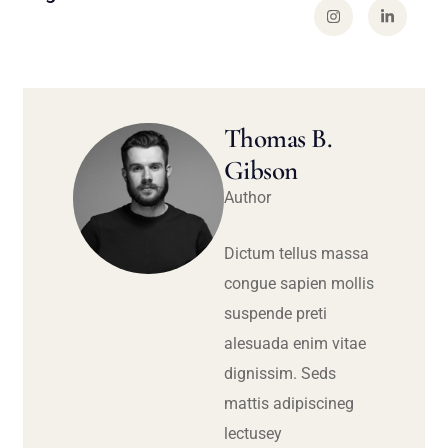
Thomas B.
Gibson
Author
Dictum tellus massa
congue sapien mollis
suspende preti
alesuada enim vitae
dignissim. Seds
mattis adipiscineg
lectusey