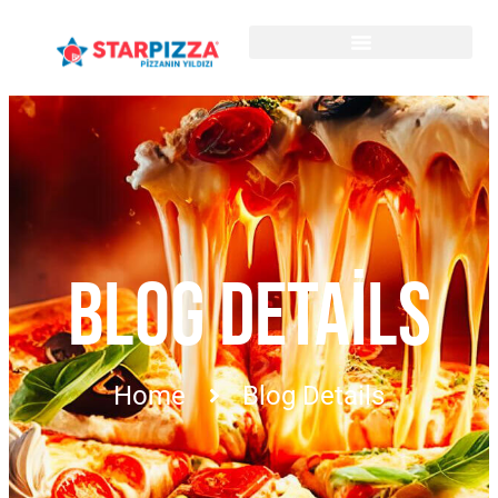
BLOG DETAILS
Home
Blog Details