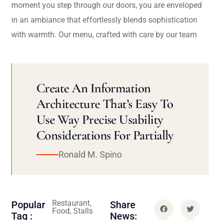
moment you step through our doors, you are enveloped
in an ambiance that effortlessly blends sophistication
with warmth. Our menu, crafted with care by our team
Create An Information
Architecture That’s Easy To
Use Way Precise Usability
Considerations For Partially
Ronald M. Spino
Restaurant,
Popular
Share
Food, Stalls
Tag :
News: