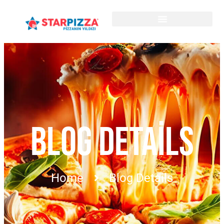
BLOG DETAILS
Home
Blog Details