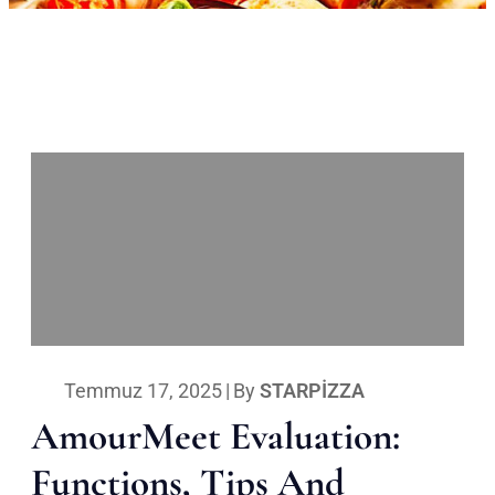
Temmuz 17, 2025
|
By
STARPIZZA
AmourMeet Evaluation:
Functions, Tips And