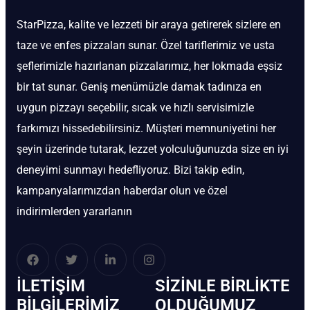
StarPizza, kalite ve lezzeti bir araya getirerek sizlere en
taze ve enfes pizzaları sunar. Özel tariflerimiz ve usta
şeflerimizle hazırlanan pizzalarımız, her lokmada eşsiz
bir tat sunar. Geniş menümüzle damak tadınıza en
uygun pizzayı seçebilir, sıcak ve hızlı servisimizle
farkımızı hissedebilirsiniz. Müşteri memnuniyetini her
şeyin üzerinde tutarak, lezzet yolculuğunuzda size en iyi
deneyimi sunmayı hedefliyoruz. Bizi takip edin,
kampanyalarımızdan haberdar olun ve özel
indirimlerden yararlanın
İLETIŞIM
SIZINLE BIRLIKTE
BİLGILERIMIZ
OLDUĞUMUZ