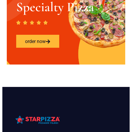
Specialty Pizza
order now