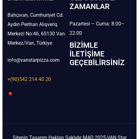
ZAMANLAR
Bahçıvan, Cumhuriyet Cd.
Pazartesi – Cuma: 8:00–
Aydın Perihan Alışveriş
22:00
Merkezi No:46, 65130 Van
Merkez/Van, Türkiye
BIZIMLE
İLETIŞIME
info@vanstarpizza.com
GEÇEBILIRSINIZ
+(90)542 214 40 20
Sitenin Tasarım Hakları Saklıdır MAD.2025-VAN Star