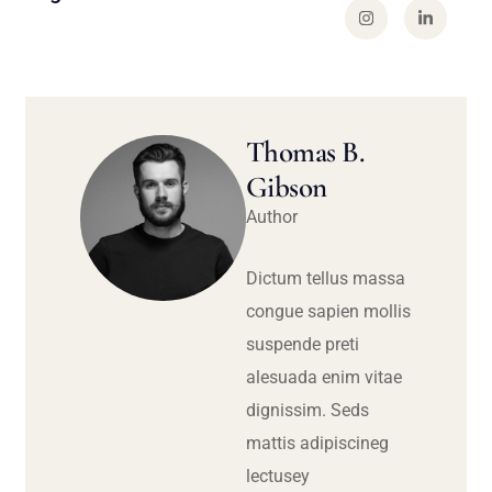
Thomas B.
Gibson
Author
Dictum tellus massa
congue sapien mollis
suspende preti
alesuada enim vitae
dignissim. Seds
mattis adipiscineg
lectusey