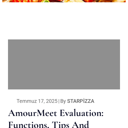
Temmuz 17, 2025
|
By
STARPIZZA
AmourMeet Evaluation:
Functions, Tips And