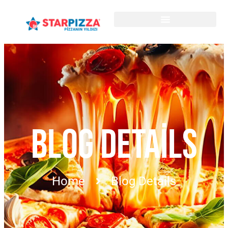
BLOG DETAILS
Home
Blog Details