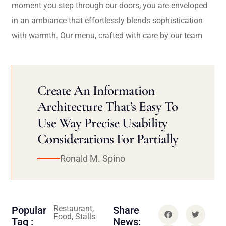
moment you step through our doors, you are enveloped
in an ambiance that effortlessly blends sophistication
with warmth. Our menu, crafted with care by our team
Create An Information
Architecture That’s Easy To
Use Way Precise Usability
Considerations For Partially
Ronald M. Spino
Restaurant,
Popular
Share
Food, Stalls
Tag :
News: