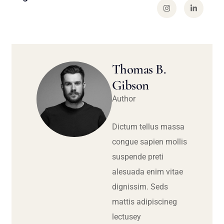
Thomas B.
Gibson
Author
Dictum tellus massa
congue sapien mollis
suspende preti
alesuada enim vitae
dignissim. Seds
mattis adipiscineg
lectusey