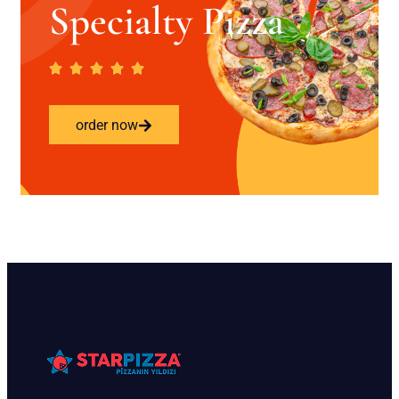
Specialty Pizza
order now