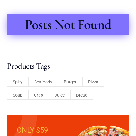
Posts Not Found
Products Tags
Spicy
Seafoods
Burger
Pizza
Soup
Crap
Juice
Bread
ONLY $59