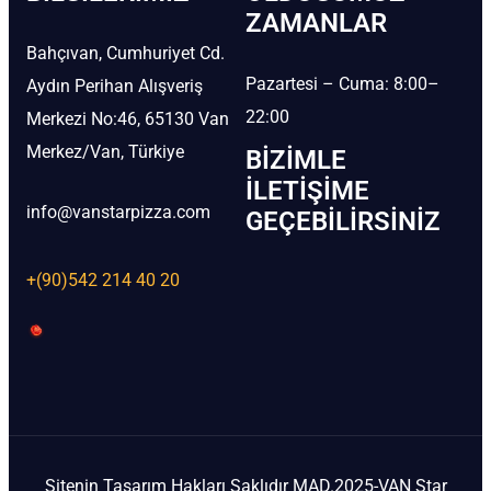
ZAMANLAR
Bahçıvan, Cumhuriyet Cd.
Pazartesi – Cuma: 8:00–
Aydın Perihan Alışveriş
22:00
Merkezi No:46, 65130 Van
Merkez/Van, Türkiye
BIZIMLE
İLETIŞIME
info@vanstarpizza.com
GEÇEBILIRSINIZ
+(90)542 214 40 20
Sitenin Tasarım Hakları Saklıdır MAD.2025-VAN Star