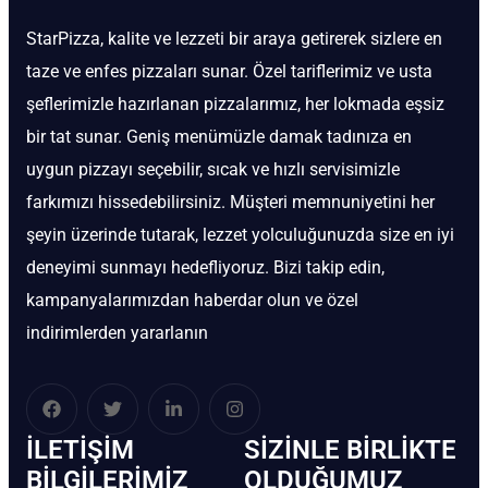
StarPizza, kalite ve lezzeti bir araya getirerek sizlere en
taze ve enfes pizzaları sunar. Özel tariflerimiz ve usta
şeflerimizle hazırlanan pizzalarımız, her lokmada eşsiz
bir tat sunar. Geniş menümüzle damak tadınıza en
uygun pizzayı seçebilir, sıcak ve hızlı servisimizle
farkımızı hissedebilirsiniz. Müşteri memnuniyetini her
şeyin üzerinde tutarak, lezzet yolculuğunuzda size en iyi
deneyimi sunmayı hedefliyoruz. Bizi takip edin,
kampanyalarımızdan haberdar olun ve özel
indirimlerden yararlanın
İLETIŞIM
SIZINLE BIRLIKTE
BİLGILERIMIZ
OLDUĞUMUZ