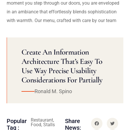
moment you step through our doors, you are enveloped
in an ambiance that effortlessly blends sophistication
with warmth. Our menu, crafted with care by our team
Create An Information
Architecture That’s Easy To
Use Way Precise Usability
Considerations For Partially
Ronald M. Spino
Restaurant,
Popular
Share
Food, Stalls
Tag :
News: