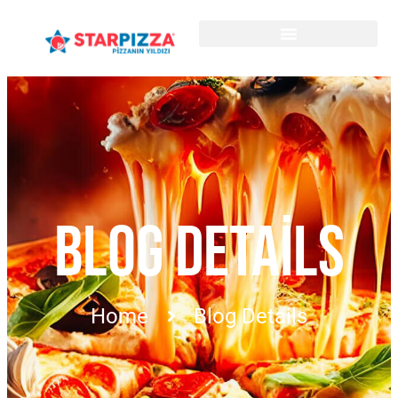
BLOG DETAILS
Home
Blog Details