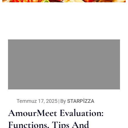
Temmuz 17, 2025
|
By
STARPIZZA
AmourMeet Evaluation:
Functions, Tips And