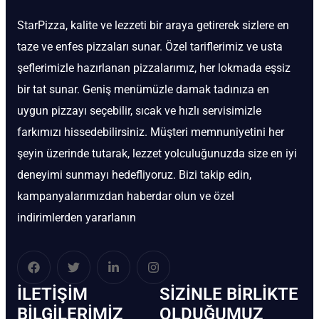
StarPizza, kalite ve lezzeti bir araya getirerek sizlere en
taze ve enfes pizzaları sunar. Özel tariflerimiz ve usta
şeflerimizle hazırlanan pizzalarımız, her lokmada eşsiz
bir tat sunar. Geniş menümüzle damak tadınıza en
uygun pizzayı seçebilir, sıcak ve hızlı servisimizle
farkımızı hissedebilirsiniz. Müşteri memnuniyetini her
şeyin üzerinde tutarak, lezzet yolculuğunuzda size en iyi
deneyimi sunmayı hedefliyoruz. Bizi takip edin,
kampanyalarımızdan haberdar olun ve özel
indirimlerden yararlanın
İLETIŞIM
SIZINLE BIRLIKTE
BİLGILERIMIZ
OLDUĞUMUZ