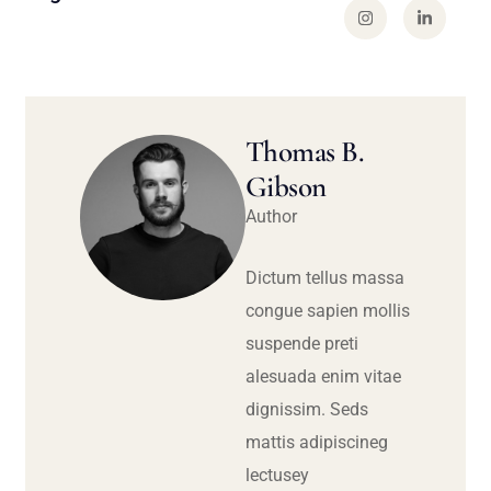
Thomas B.
Gibson
Author
Dictum tellus massa
congue sapien mollis
suspende preti
alesuada enim vitae
dignissim. Seds
mattis adipiscineg
lectusey