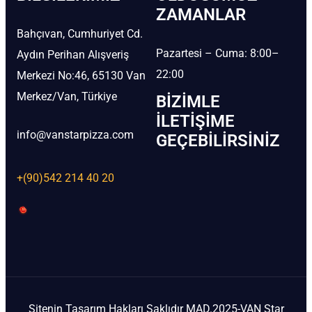
ZAMANLAR
Bahçıvan, Cumhuriyet Cd.
Pazartesi – Cuma: 8:00–
Aydın Perihan Alışveriş
22:00
Merkezi No:46, 65130 Van
Merkez/Van, Türkiye
BIZIMLE
İLETIŞIME
info@vanstarpizza.com
GEÇEBILIRSINIZ
+(90)542 214 40 20
Sitenin Tasarım Hakları Saklıdır MAD.2025-VAN Star