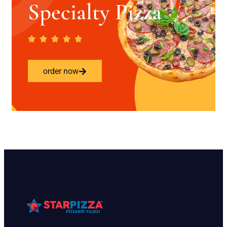
Specialty Pizza
order now