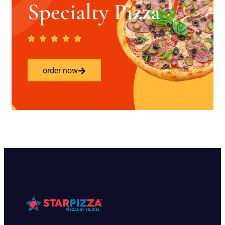
Specialty Pizza
order now