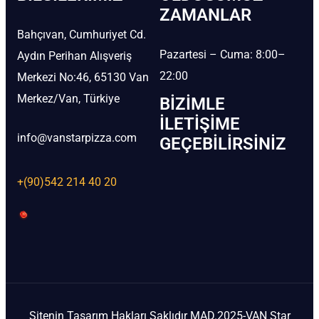
ZAMANLAR
Bahçıvan, Cumhuriyet Cd.
Pazartesi – Cuma: 8:00–
Aydın Perihan Alışveriş
22:00
Merkezi No:46, 65130 Van
Merkez/Van, Türkiye
BIZIMLE
İLETIŞIME
info@vanstarpizza.com
GEÇEBILIRSINIZ
+(90)542 214 40 20
Sitenin Tasarım Hakları Saklıdır MAD.2025-VAN Star