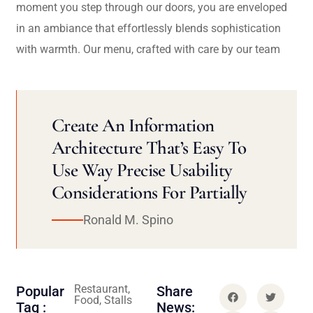
moment you step through our doors, you are enveloped
in an ambiance that effortlessly blends sophistication
with warmth. Our menu, crafted with care by our team
Create An Information
Architecture That’s Easy To
Use Way Precise Usability
Considerations For Partially
Ronald M. Spino
Restaurant,
Popular
Share
Food, Stalls
Tag :
News: