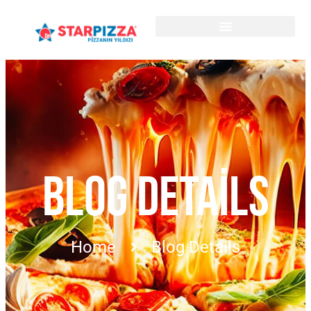
BLOG DETAILS
Home
Blog Details