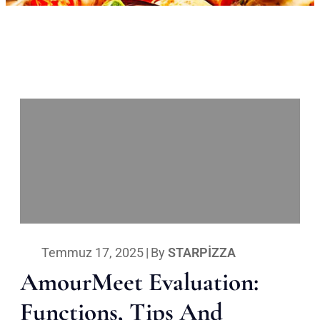
Temmuz 17, 2025
|
By
STARPIZZA
AmourMeet Evaluation:
Functions, Tips And