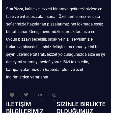
StarPizza, kalite ve lezzeti bir araya getirerek sizlere en
taze ve enfes pizzaları sunar. Özel tariflerimiz ve usta
şeflerimizle hazırlanan pizzalarımız, her lokmada eşsiz
bir tat sunar. Geniş menümüzle damak tadınıza en
uygun pizzayı seçebilir, sıcak ve hızlı servisimizle
farkımızı hissedebilirsiniz. Müşteri memnuniyetini her
şeyin üzerinde tutarak, lezzet yolculuğunuzda size en iyi
deneyimi sunmayı hedefliyoruz. Bizi takip edin,
kampanyalarımızdan haberdar olun ve özel
indirimlerden yararlanın
İLETIŞIM
SIZINLE BIRLIKTE
BİLGILERIMIZ
OLDUĞUMUZ