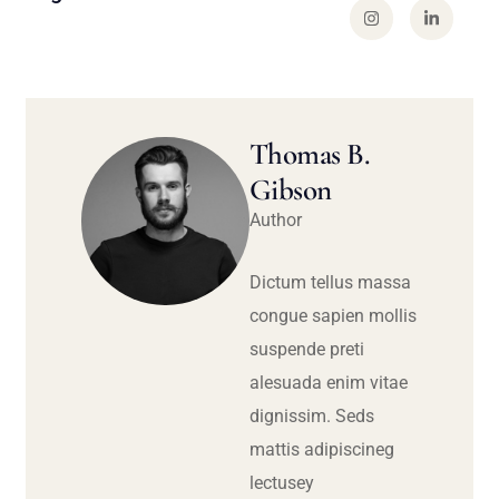
Thomas B.
Gibson
Author
Dictum tellus massa
congue sapien mollis
suspende preti
alesuada enim vitae
dignissim. Seds
mattis adipiscineg
lectusey