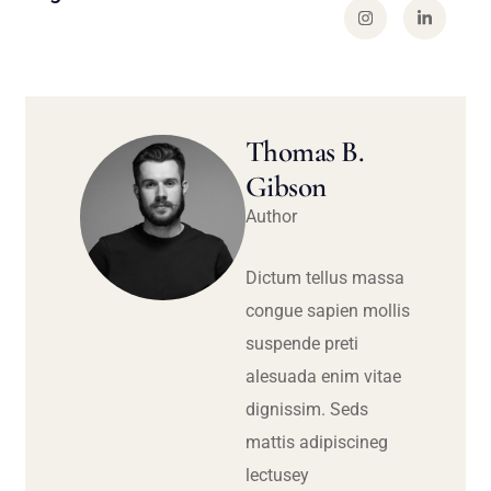
Thomas B.
Gibson
Author
Dictum tellus massa
congue sapien mollis
suspende preti
alesuada enim vitae
dignissim. Seds
mattis adipiscineg
lectusey