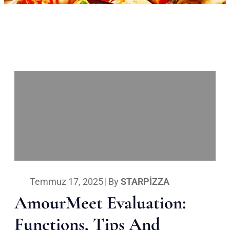
Temmuz 17, 2025
|
By
STARPIZZA
AmourMeet Evaluation:
Functions, Tips And