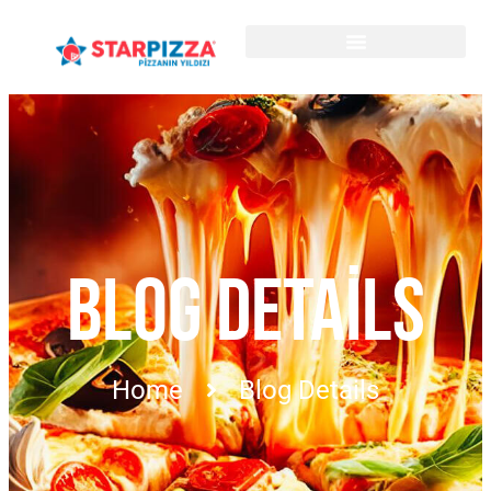
BLOG DETAILS
Home
Blog Details