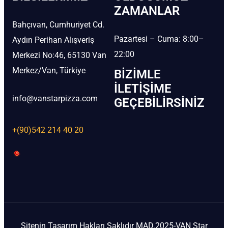
ZAMANLAR
Bahçıvan, Cumhuriyet Cd.
Pazartesi – Cuma: 8:00–
Aydın Perihan Alışveriş
22:00
Merkezi No:46, 65130 Van
Merkez/Van, Türkiye
BIZIMLE
İLETIŞIME
info@vanstarpizza.com
GEÇEBILIRSINIZ
+(90)542 214 40 20
Sitenin Tasarım Hakları Saklıdır MAD.2025-VAN Star