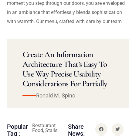
moment you step through our doors, you are enveloped
in an ambiance that effortlessly blends sophistication
with warmth. Our menu, crafted with care by our team
Create An Information
Architecture That’s Easy To
Use Way Precise Usability
Considerations For Partially
Ronald M. Spino
Restaurant,
Popular
Share
Food, Stalls
Tag :
News: