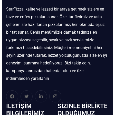
StarPizza, kalite ve lezzeti bir araya getirerek sizlere en
taze ve enfes pizzaları sunar. Özel tariflerimiz ve usta
şeflerimizle hazırlanan pizzalarımız, her lokmada eşsiz
bir tat sunar. Geniş menümüzle damak tadınıza en
uygun pizzayı seçebilir, sıcak ve hızlı servisimizle
farkımızı hissedebilirsiniz. Müşteri memnuniyetini her
şeyin üzerinde tutarak, lezzet yolculuğunuzda size en iyi
deneyimi sunmayı hedefliyoruz. Bizi takip edin,
kampanyalarımızdan haberdar olun ve özel
indirimlerden yararlanın
İLETIŞIM
SIZINLE BIRLIKTE
BİLGILERIMIZ
OLDUĞUMUZ