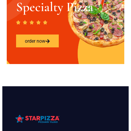
Specialty Pizza
order now