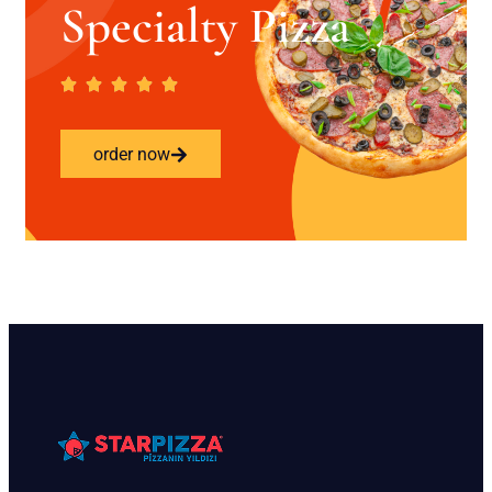
Specialty Pizza
order now