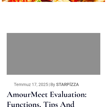
Temmuz 17, 2025
|
By
STARPIZZA
AmourMeet Evaluation:
Functions, Tips And