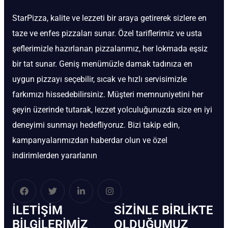
StarPizza, kalite ve lezzeti bir araya getirerek sizlere en
taze ve enfes pizzaları sunar. Özel tariflerimiz ve usta
şeflerimizle hazırlanan pizzalarımız, her lokmada eşsiz
bir tat sunar. Geniş menümüzle damak tadınıza en
uygun pizzayı seçebilir, sıcak ve hızlı servisimizle
farkımızı hissedebilirsiniz. Müşteri memnuniyetini her
şeyin üzerinde tutarak, lezzet yolculuğunuzda size en iyi
deneyimi sunmayı hedefliyoruz. Bizi takip edin,
kampanyalarımızdan haberdar olun ve özel
indirimlerden yararlanın
İLETIŞIM
SIZINLE BIRLIKTE
BİLGILERIMIZ
OLDUĞUMUZ