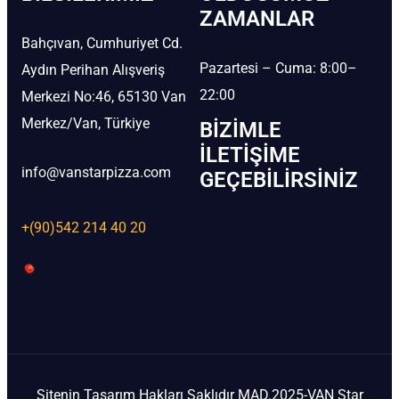
ZAMANLAR
Bahçıvan, Cumhuriyet Cd.
Pazartesi – Cuma: 8:00–
Aydın Perihan Alışveriş
22:00
Merkezi No:46, 65130 Van
Merkez/Van, Türkiye
BIZIMLE
İLETIŞIME
info@vanstarpizza.com
GEÇEBILIRSINIZ
+(90)542 214 40 20
Sitenin Tasarım Hakları Saklıdır MAD.2025-VAN Star