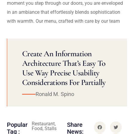
moment you step through our doors, you are enveloped
in an ambiance that effortlessly blends sophistication
with warmth. Our menu, crafted with care by our team
Create An Information
Architecture That’s Easy To
Use Way Precise Usability
Considerations For Partially
Ronald M. Spino
Restaurant,
Popular
Share
Food, Stalls
Tag :
News: