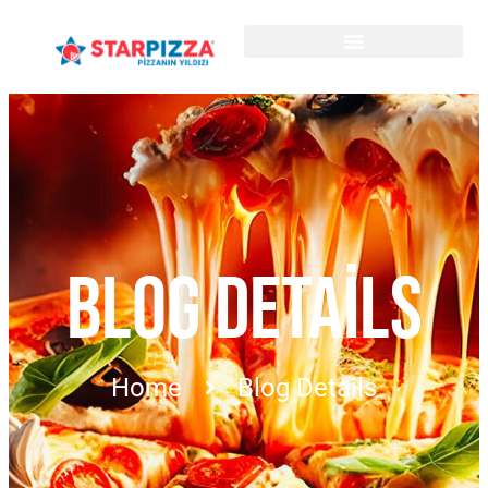
BLOG DETAILS
Home
Blog Details