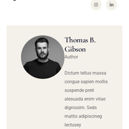
Thomas B.
Gibson
Author
Dictum tellus massa
congue sapien mollis
suspende preti
alesuada enim vitae
dignissim. Seds
mattis adipiscineg
lectusey