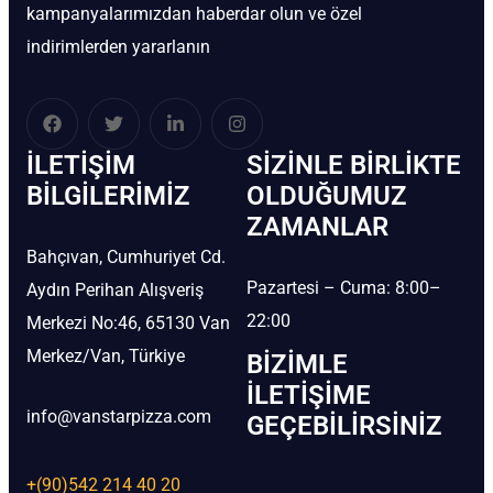
kampanyalarımızdan haberdar olun ve özel
indirimlerden yararlanın
İLETIŞIM
SIZINLE BIRLIKTE
BİLGILERIMIZ
OLDUĞUMUZ
ZAMANLAR
Bahçıvan, Cumhuriyet Cd.
Pazartesi – Cuma: 8:00–
Aydın Perihan Alışveriş
22:00
Merkezi No:46, 65130 Van
Merkez/Van, Türkiye
BIZIMLE
İLETIŞIME
info@vanstarpizza.com
GEÇEBILIRSINIZ
+(90)542 214 40 20