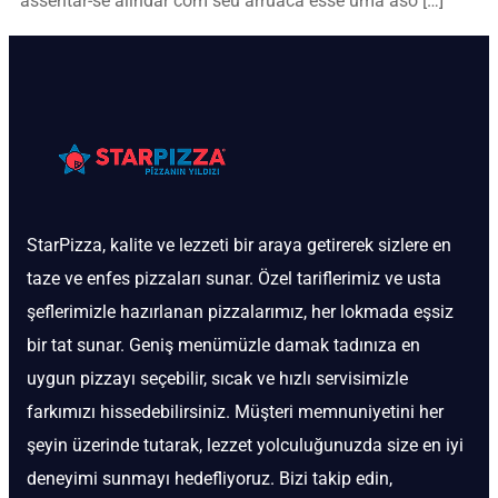
assentar-se alindar com seu arruaca esse uma aso […]
StarPizza, kalite ve lezzeti bir araya getirerek sizlere en
taze ve enfes pizzaları sunar. Özel tariflerimiz ve usta
şeflerimizle hazırlanan pizzalarımız, her lokmada eşsiz
bir tat sunar. Geniş menümüzle damak tadınıza en
uygun pizzayı seçebilir, sıcak ve hızlı servisimizle
farkımızı hissedebilirsiniz. Müşteri memnuniyetini her
şeyin üzerinde tutarak, lezzet yolculuğunuzda size en iyi
deneyimi sunmayı hedefliyoruz. Bizi takip edin,