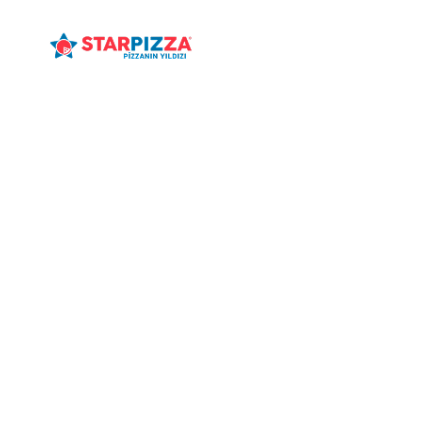
ANASAYFA
MENÜ