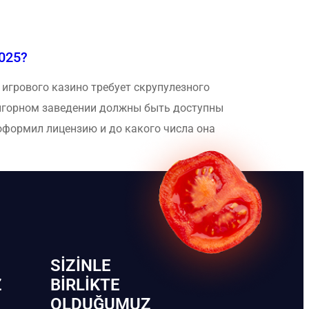
025?
игрового казино требует скрупулезного
 игорном заведении должны быть доступны
оформил лицензию и до какого числа она
SIZINLE
Z
BIRLIKTE
OLDUĞUMUZ