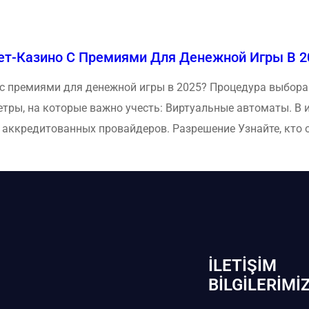
ет-Казино С Премиями Для Денежной Игры В 2
с премиями для денежной игры в 2025? Процедура выбора 
тры, на которые важно учесть: Виртуальные автоматы. В
и аккредитованных провайдеров. Разрешение Узнайте, кто 
İLETIŞIM
BİLGILERIMI