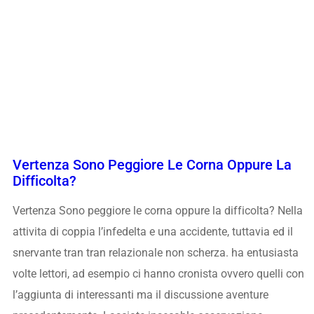
Vertenza Sono Peggiore Le Corna Oppure La
Difficolta?
Vertenza Sono peggiore le corna oppure la difficolta? Nella
attivita di coppia l’infedelta e una accidente, tuttavia ed il
snervante tran tran relazionale non scherza. ha entusiasta
volte lettori, ad esempio ci hanno cronista ovvero quelli con
l’aggiunta di interessanti ma il discussione aventure