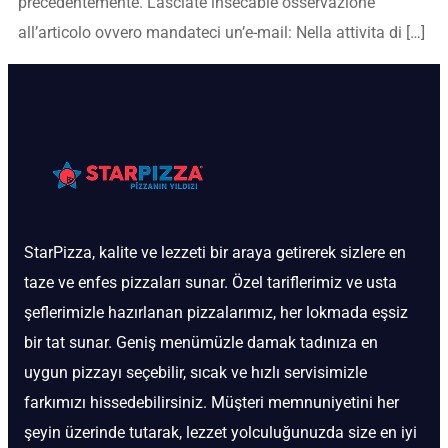
precedentemente. Lasciate insecable osservazione
all’articolo ovvero mandateci un’e-mail: Nella attivita di […]
StarPizza, kalite ve lezzeti bir araya getirerek sizlere en
taze ve enfes pizzaları sunar. Özel tariflerimiz ve usta
şeflerimizle hazırlanan pizzalarımız, her lokmada eşsiz
bir tat sunar. Geniş menümüzle damak tadınıza en
uygun pizzayı seçebilir, sıcak ve hızlı servisimizle
farkımızı hissedebilirsiniz. Müşteri memnuniyetini her
şeyin üzerinde tutarak, lezzet yolculuğunuzda size en iyi