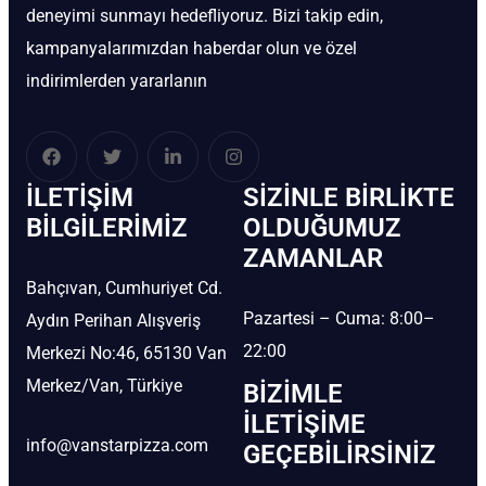
deneyimi sunmayı hedefliyoruz. Bizi takip edin,
kampanyalarımızdan haberdar olun ve özel
indirimlerden yararlanın
İLETIŞIM
SIZINLE BIRLIKTE
BİLGILERIMIZ
OLDUĞUMUZ
ZAMANLAR
Bahçıvan, Cumhuriyet Cd.
Pazartesi – Cuma: 8:00–
Aydın Perihan Alışveriş
22:00
Merkezi No:46, 65130 Van
Merkez/Van, Türkiye
BIZIMLE
İLETIŞIME
info@vanstarpizza.com
GEÇEBILIRSINIZ