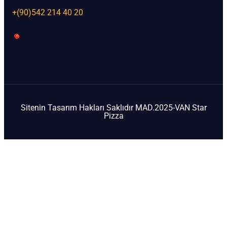
+(90)542 214 40 20
Sitenin Tasarım Hakları Saklıdır MAD.2025-VAN Star
Pizza