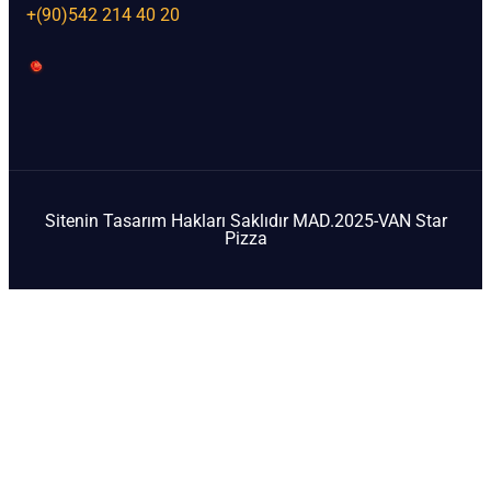
+(90)542 214 40 20
Sitenin Tasarım Hakları Saklıdır MAD.2025-VAN Star
Pizza