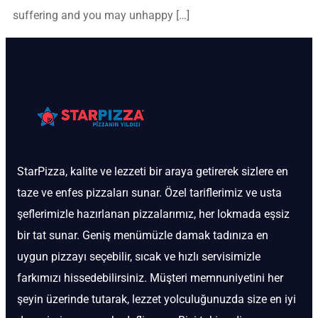
suffering and you may unhappy […]
StarPizza, kalite ve lezzeti bir araya getirerek sizlere en
taze ve enfes pizzaları sunar. Özel tariflerimiz ve usta
şeflerimizle hazırlanan pizzalarımız, her lokmada eşsiz
bir tat sunar. Geniş menümüzle damak tadınıza en
uygun pizzayı seçebilir, sıcak ve hızlı servisimizle
farkımızı hissedebilirsiniz. Müşteri memnuniyetini her
şeyin üzerinde tutarak, lezzet yolculuğunuzda size en iyi